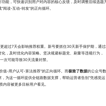
析功能，可快速识别用户对内容的核心反馈，及时调整后续选题
阅读-互动-转发"的正向循环。
更超过7天会影响推荐权重。新号要抓住30天新手保护期，通过
变化，及时优化内容策略。坚决规避标题党、刷量等违规行为，
规一次可能导致30天流量封禁。
价值-用户认可-算法推荐"的正向循环。而
极致了数据
的公众号
察，为这一循环提供全链路数据支撑，帮助运营者告别"凭感觉运
优质内容被更多目标用户看见。