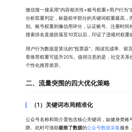
微信搜一搜采用"内容相关性+账号权重+用户行为
分析双重判定，标题前半部分的关键词权重最高，而
别。账号权重则像信用评分，认证账号、注册时间
搜索排名直接跌落至10页以后，印证了违规对权重
用户行为数据是算法的"投票器"。阅读完成率、留
章推荐权重可提升20%。值得注意的是，社交关
个性化推荐差异。
二、流量突围的四大优化策略
（1）关键词布局精准化
公众号名称和简介需包含核心关键词，如健身类账号
阱。此时可借助
极致了数据
的
公众号数据采集
服务