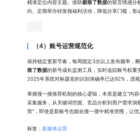
精准定位内容主题。借助
极致了数据
的留言情感分
向。定期举办转发领福利活动，降低分享门槛，形成"
（4）账号运营规范化
保持稳定更新节奏，每周固定3次以上发布频率，断
致了数据
的新号成长监测工具，实时追踪账号权重
2025年系统对标题党的识别准确率已达92%，违
掌握搜一搜推荐机制的核心逻辑，本质是建立"内容
采集服务，从关键词挖掘、竞品分析到用户需求洞
营"，即使是新账号也能在搜一搜中精准突围，让
标签：
新媒体运营