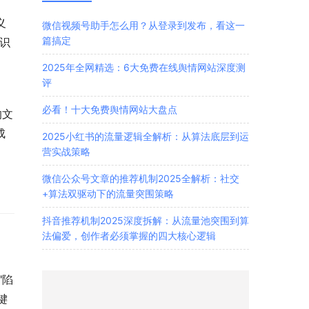
义
微信视频号助手怎么用？从登录到发布，看这一
篇搞定
识
，
2025年全网精选：6大免费在线舆情网站深度测
评
必看！十大免费舆情网站大盘点
的文
成
2025小红书的流量逻辑全解析：从算法底层到运
营实战策略
微信公众号文章的推荐机制2025全解析：社交
+算法双驱动下的流量突围策略
抖音推荐机制2025深度拆解：从流量池突围到算
法偏爱，创作者必须掌握的四大核心逻辑
"陷
键