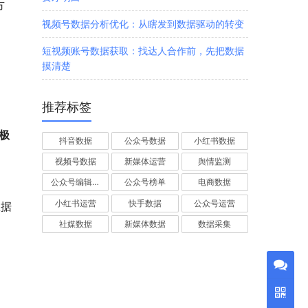
方
视频号数据分析优化：从瞎发到数据驱动的转变
短视频账号数据获取：找达人合作前，先把数据
摸清楚
推荐标签
极
抖音数据
公众号数据
小红书数据
视频号数据
新媒体运营
舆情监测
公众号编辑器
公众号榜单
电商数据
小红书运营
快手数据
公众号运营
数据
社媒数据
新媒体数据
数据采集