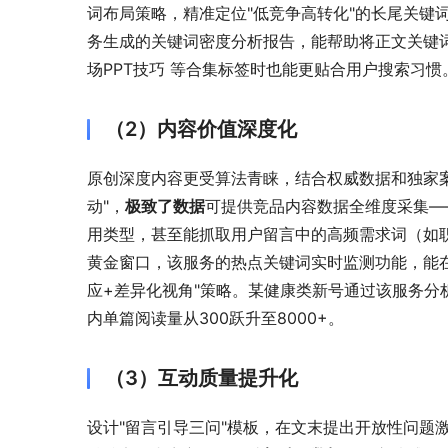
词布局策略，精准定位"低竞争高转化"的长尾关键词
务生成的关键词密度分析报告，能帮助将正文关键词
场PPT技巧 等合集标签时也能更贴合用户搜索习惯
（2）内容价值深度化
原创深度内容更受算法青睐，结合权威数据和独家
动"，
极致了数据
可提供竞品内容数据全维度采集—
用类型，甚至能抓取用户留言中的高频需求词（如职
黄金窗口，该服务的热点关键词实时监测功能，能在
应+差异化视角"策略。某健康类新号通过该服务分析
内单篇阅读量从300跃升至8000+。
（3）互动质量提升化
设计"留言引导三问"模板，在文末提出开放性问题