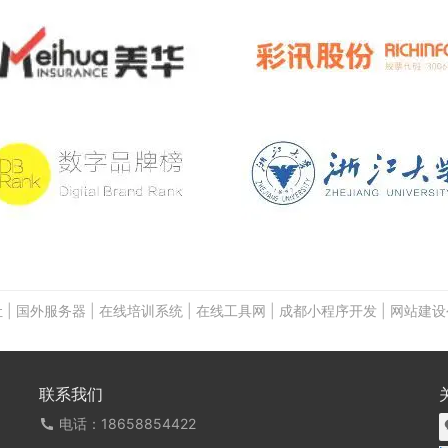
让
|
国外服务器
|
在线培训系统
|
在线工具网
|
成都小程序开发
|
网站建设
联系我们
电话：18658854422