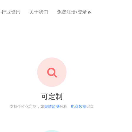
行业资讯
关于我们
免费注册/登录🔥
可定制
支持个性化定制，如
舆情监测
分析、
电商数据
采集