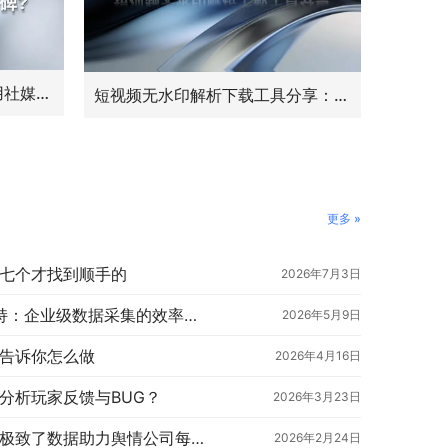
快消品行业新品上市，如何用社媒数据采集跟踪首周口碑？
短视频无水印解析下载工具分享：运营必备的素材自由指南
更多 »
七个才找到顺手的
2026年7月3日
公众号API数据接口多并发支持：企业级数据采集的效率关键
2026年5月9日
告诉你怎么做
2026年4月16日
分析玩家反馈与BUG？
2026年3月23日
如何获取全网高影响力文章？极致了数据助力舆情公司每日推送
2026年2月24日