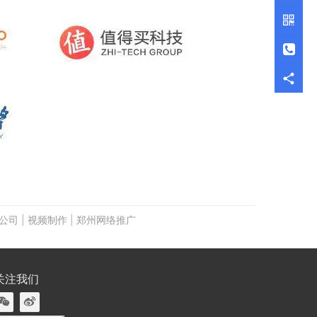
公司
|
视频制作
|
郑州网络推广
关注我们