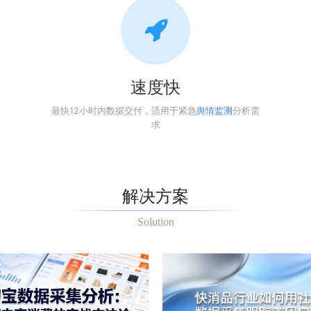
速度快
最快12小时内数据交付，适用于紧急
舆情监测
分析需
求
解决方案
Solution