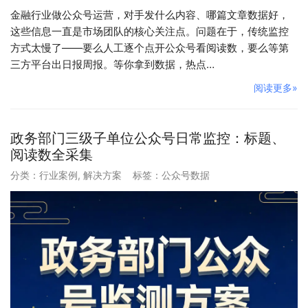
金融行业做公众号运营，对手发什么内容、哪篇文章数据好，
这些信息一直是市场团队的核心关注点。问题在于，传统监控
方式太慢了——要么人工逐个点开公众号看阅读数，要么等第
三方平台出日报周报。等你拿到数据，热点…
阅读更多»
政务部门三级子单位公众号日常监控：标题、
阅读数全采集
分类：
行业案例
,
解决方案
标签：
公众号数据