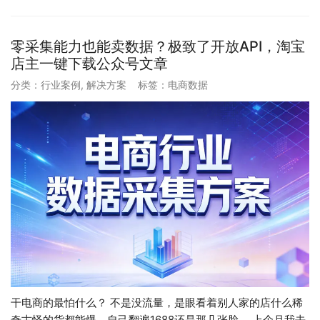
零采集能力也能卖数据？极致了开放API，淘宝
店主一键下载公众号文章
分类：
行业案例
,
解决方案
标签：
电商数据
干电商的最怕什么？ 不是没流量，是眼看着别人家的店什么稀
奇古怪的货都能爆，自己翻遍1688还是那几张脸。 上个月我去