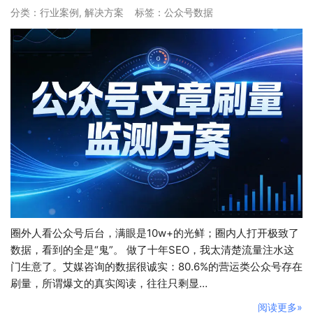
分类：
行业案例
,
解决方案
标签：
公众号数据
圈外人看公众号后台，满眼是10w+的光鲜；圈内人打开极致了
数据，看到的全是“鬼”。 做了十年SEO，我太清楚流量注水这
门生意了。艾媒咨询的数据很诚实：80.6%的营运类公众号存在
刷量，所谓爆文的真实阅读，往往只剩显…
阅读更多»