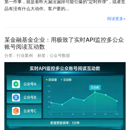
第一件事，就是看昨天漏没漏掉可能引爆的“定时炸弹”，或者竞
品有没有什么大动作。客户要的…
阅读更多»
某金融基金企业：用极致了实时API监控多公众
账号阅读互动数
分类：
行业案例
标签：
公众号数据