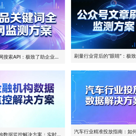
微信全网搜索API：极致了助企业实时抓取带产品名的公众号文章
金融机构数据监控解决方案：实时追踪竞品动态，精准掌握金融行情