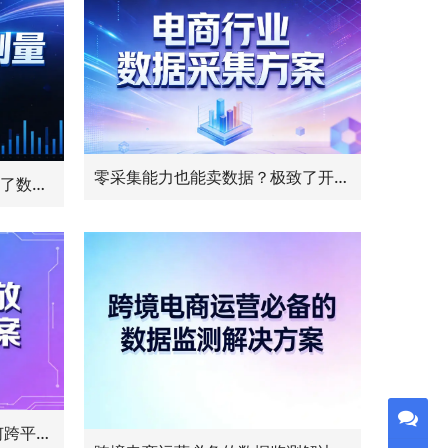
零采集能力也能卖数据？极致了开放API，淘宝店主一键下载公众号文章
刷量行业背后的“眼睛”：极致了数据每日处理亿级阅读数调用
汽车行业精准投放指南：如何跨平台整合数据，绘制真实潜客画像与兴趣地图