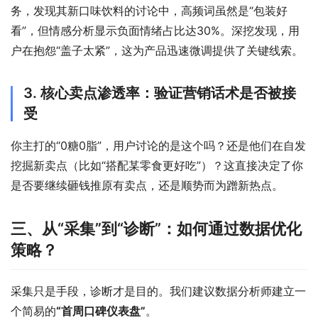
务，发现其新口味饮料的讨论中，高频词虽然是“包装好
看”，但情感分析显示负面情绪占比达30%。深挖发现，用
户在抱怨“盖子太紧”，这为产品迅速微调提供了关键线索。
3. 核心卖点渗透率：验证营销话术是否被接
受
你主打的“0糖0脂”，用户讨论的是这个吗？还是他们在自发
挖掘新卖点（比如“搭配某零食更好吃”）？这直接决定了你
是否要继续砸钱推原有卖点，还是顺势而为蹭新热点。
三、从“采集”到“诊断”：如何通过数据优化
策略？
采集只是手段，诊断才是目的。我们建议数据分析师建立一
个简易的
“首周口碑仪表盘”
。