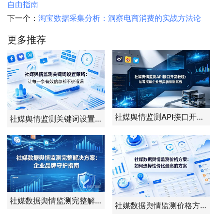
自由指南
下一个：
淘宝数据采集分析：洞察电商消费的实战方法论
更多推荐
社媒舆情监测API接口开发教程：从零搭建企业级舆情监测系统
社媒舆情监测关键词设置策略：让每一条有效信息都不被遗漏
社媒数据舆情监测完整解决方案：企业品牌守护指南
社媒数据舆情监测价格方案：如何选择性价比最高的方案