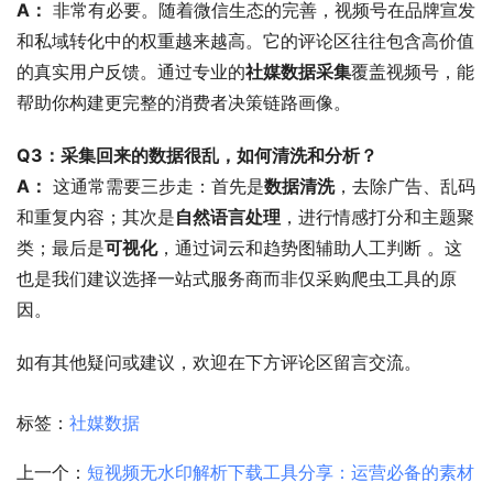
A：
 非常有必要。随着微信生态的完善，视频号在品牌宣发
和私域转化中的权重越来越高。它的评论区往往包含高价值
的真实用户反馈。通过专业的
社媒数据采集
覆盖视频号，能
帮助你构建更完整的消费者决策链路画像。
Q3：采集回来的数据很乱，如何清洗和分析？
A：
 这通常需要三步走：首先是
数据清洗
，去除广告、乱码
和重复内容；其次是
自然语言处理
，进行情感打分和主题聚
类；最后是
可视化
，通过词云和趋势图辅助人工判断 
。这
也是我们建议选择一站式服务商而非仅采购爬虫工具的原
因。
如有其他疑问或建议，欢迎在下方评论区留言交流。
标签：
社媒数据
上一个：
短视频无水印解析下载工具分享：运营必备的素材