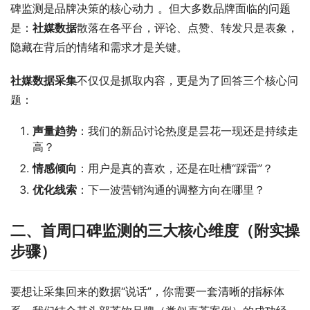
碑监测是品牌决策的核心动力 
。但大多数品牌面临的问题
是：
社媒数据
散落在各平台，评论、点赞、转发只是表象，
隐藏在背后的情绪和需求才是关键。
社媒数据采集
不仅仅是抓取内容，更是为了回答三个核心问
题：
声量趋势
：我们的新品讨论热度是昙花一现还是持续走
高？
情感倾向
：用户是真的喜欢，还是在吐槽“踩雷”？
优化线索
：下一波营销沟通的调整方向在哪里？
二、首周口碑监测的三大核心维度（附实操
步骤）
要想让采集回来的数据“说话”，你需要一套清晰的指标体