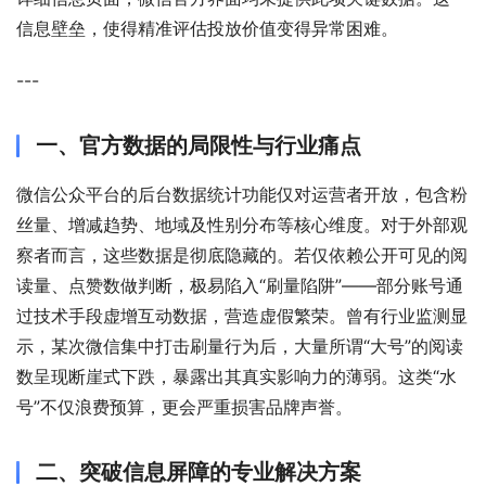
信息壁垒，使得精准评估投放价值变得异常困难。
---
一、官方数据的局限性与行业痛点
微信公众平台的后台数据统计功能仅对运营者开放，包含粉
丝量、增减趋势、地域及性别分布等核心维度。对于外部观
察者而言，这些数据是彻底隐藏的。若仅依赖公开可见的阅
读量、点赞数做判断，极易陷入“刷量陷阱”——部分账号通
过技术手段虚增互动数据，营造虚假繁荣。曾有行业监测显
示，某次微信集中打击刷量行为后，大量所谓“大号”的阅读
数呈现断崖式下跌，暴露出其真实影响力的薄弱。这类“水
号”不仅浪费预算，更会严重损害品牌声誉。
二、突破信息屏障的专业解决方案