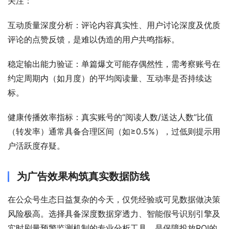
关注：
互动质量深度分析：评论内容真实性、用户讨论深度及优质
评论的点赞反馈，是难以伪造的用户共鸣指标。
稳定输出能力验证：单篇爆文可能存偶然性，需考察账号在
约定周期内（如月度）的平均阅读量、互动率是否持续达
标。
健康传播效率指标：真实账号的“阅读人数/送达人数”比值
（转发率）通常具备合理区间（如≥0.5%），过低则提示用
户活跃度存疑。
为广告效果构筑真实数据防线
在公众号生态日益复杂的今天，仅凭经验或可见数据做决策
风险极高。选择具备深度数据穿透力、智能假号识别引擎及
实时刷量预警监测机制的专业分析工具，是保障投放ROI的