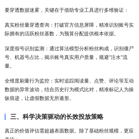
要穿透数据迷雾，关键在于借助专业工具进行多维验证：
真实粉丝量穿透查询：打破官方信息屏障，精准识别账号实
际拥有的活跃粉丝基数，为预算分配提供根本依据。
深度假号识别监测：通过算法模型分析粉丝构成，识别僵尸
号、机器号占比，揭示账号真实用户质量，规避“注水”流
量。
全维度刷量行为监控：实时追踪阅读量、点赞、评论等互动
数据的异常波动，结合历史行为模式比对，精准标记人为操
纵痕迹，让虚假数据无所遁形。
三、科学决策驱动的长效投放策略
真正的价值评估需超越表面数据。除了基础粉丝规模，更应