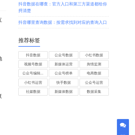
抖音数据在哪查：官方入口和第三方渠道都给你
捋清楚
互
抖音哪里查询数据：按需求找到对应的查询入口
推荐标签
抖音数据
公众号数据
小红书数据
地
视频号数据
新媒体运营
舆情监测
公众号编辑器
公众号榜单
电商数据
小红书运营
快手数据
公众号运营
社媒数据
新媒体数据
数据采集
复