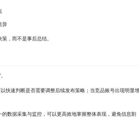
点
差异
决策，而不是事后总结。
”。
，可以快速判断是否需要调整后续发布策略；当竞品账号出现明显
一的数据采集与监控，可以更高效地掌握整体表现，避免信息割