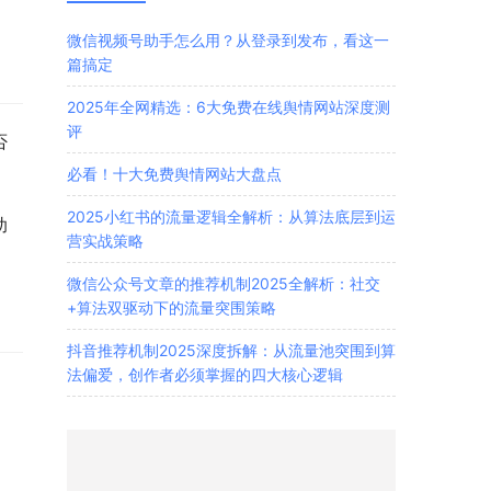
微信视频号助手怎么用？从登录到发布，看这一
篇搞定
2025年全网精选：6大免费在线舆情网站深度测
评
否
必看！十大免费舆情网站大盘点
2025小红书的流量逻辑全解析：从算法底层到运
助
营实战策略
微信公众号文章的推荐机制2025全解析：社交
+算法双驱动下的流量突围策略
抖音推荐机制2025深度拆解：从流量池突围到算
法偏爱，创作者必须掌握的四大核心逻辑