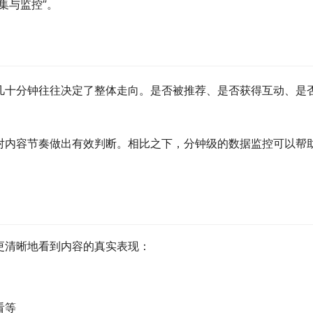
集与监控”。
几十分钟往往决定了整体走向。是否被推荐、是否获得互动、是
对内容节奏做出有效判断。相比之下，分钟级的数据监控可以帮
更清晰地看到内容的真实表现：
看等