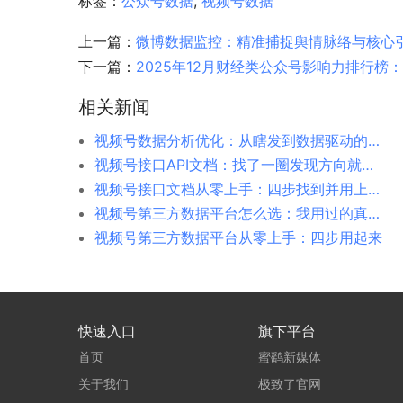
标签：
公众号数据
,
视频号数据
上一篇：
微博数据监控：精准捕捉舆情脉络与核心
下一篇：
2025年12月财经类公众号影响力排行
相关新闻
视频号数据分析优化：从瞎发到数据驱动的转变
视频号接口API文档：找了一圈发现方向就搞错了
视频号接口文档从零上手：四步找到并用上视频号数据接口
视频号第三方数据平台怎么选：我用过的真实体验
视频号第三方数据平台从零上手：四步用起来
快速入口
旗下平台
首页
蜜鹞新媒体
关于我们
极致了官网