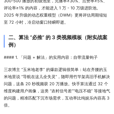
300-500 播放的初级池里，完播率≥30%、点赞率≥5%、
评论率≥1% 的内容，才能进入 1 万 - 10 万级进阶池。
2025 年升级的动态权重模型（DWM）更将评估周期缩短
至 72 小时，冷启动窗口转瞬即逝。
二、算法 “必推” 的 3 类视频模板（附实战案
例）
#### 1. 「问题 + 解法」的实用内容：自带流量钩子
三农博主 “玉米地老李” 的爆款逻辑很简单：站在齐腰的玉
米地里说 “导航在这儿全失灵”，随即用竹竿架高旧手机解决
问题，这条 20 秒视频获 20 万播放。快手算法通过 32 个
维度构建用户画像，这类 “农村信号差”“电压不稳” 等接地气
的问题，精准匹配下沉市场需求，互动率比纯娱乐内容高 3 
倍。