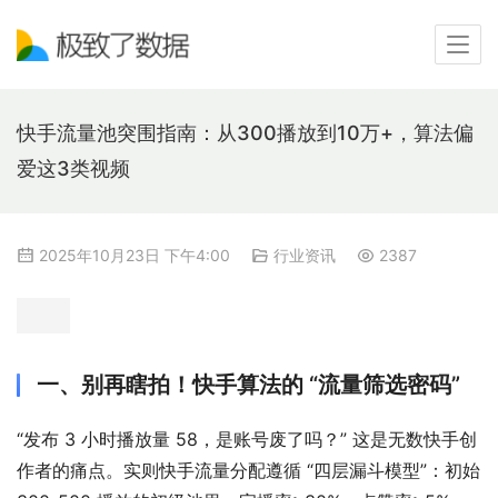
快手流量池突围指南：从300播放到10万+，算法偏
爱这3类视频
2025年10月23日 下午4:00
行业资讯
2387
一、别再瞎拍！快手算法的 “流量筛选密码”
“发布 3 小时播放量 58，是账号废了吗？” 这是无数快手创
作者的痛点。实则快手流量分配遵循 “四层漏斗模型”：初始 