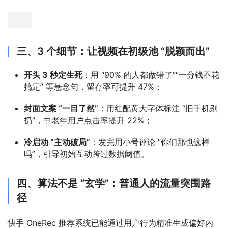
三、3 个细节：让视频在初级池 “脱颖而出”
开头 3 秒定生死
：用 “90% 的人都做错了”“一分钱不花
搞定” 等悬念句，留存率可提升 47%；
封面文案 “一目了然”
：用红配黄大字体标注 “旧手机别
扔”，中老年用户点击率提升 22%；
冷启动 “主动破局”
：发完用小号评论 “你们那也这样
吗”，引导初始互动跨过数据阈值。
四、算法不是 “玄学”：普通人的流量突围路
径
快手 OneRec 推荐系统已能通过用户行为精准生成偏好内