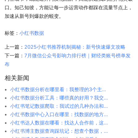
口。知己知彼，方能让每一步运营动作都踩在流量节点上，
加速从新号到爆款的蜕变。
标签：
小红书数据
上一篇：
2025小红书推荐机制揭秘：新号快速爆文攻略
下一篇：
7月微信公众号影响力排行榜｜财经类账号榜单发
布
相关新闻
小红书数据分析在哪里看：我整理的3个主要入口
小红书数据分析工具：哪些真的好用？我交过学费才明白
小红书笔记数据爬取：我试过的几种办法和踩过的坑
小红书数据中心入口在哪里：找数据的地方，我帮你捋了一遍
小红书达人数据在哪看：找达人合作前，这几处数据得摸清楚
小红书博主数据查询踩坑记：想查个数据，比想象中难多了