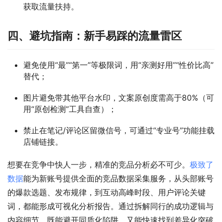
获取流量扶持。
四、避坑指南：新手易踩的流量雷区
避免使用“最”“第一”等极限词，用“亲测好用”“性价比高”
替代；
图片避免带其他平台水印，文案原创度需高于80%（可
用“原创检测”工具自查）；
禁止在笔记/评论区留微信号，可通过“专业号”功能挂载
店铺链接。
想要在竞争中快人一步，精准的竞品分析必不可少。
极致了
数据
能为新账号提供全面的竞品数据采集服务，从头部账号
的爆款选题、发布规律，到互动高峰时段、用户评论关键
词，都能形成可视化分析报告。通过拆解同行的成功逻辑与
内容细节，既能避开同质化陷阱，又能快速找到差异化突破