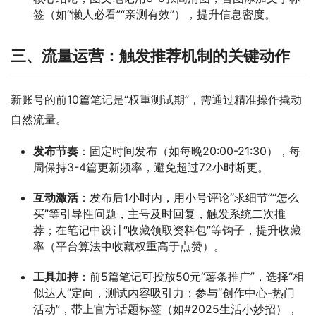
签（如“懒人必看”“亲测有效”），提升信息密度。
三、流量运营：触发推荐机制的关键动作
新账号的前10篇笔记是“权重测试期”，需通过精准操作撬动
自然流量。
发布节奏
：固定时间发布（如每晚20:00-21:30），每
周保持3-4篇更新频率，避免超过72小时断更。
互动激活
：发布后1小时内，用小号评论“求细节”“怎么
买”等引导性问题，主号及时回复，触发系统二次推
荐；在笔记中设计“收藏领取资料包”等钩子，提升收藏
率（平台算法中收藏权重高于点赞）。
工具加持
：前5篇笔记可投放50元“薯条推广”，选择“相
似达人”定向，测试内容吸引力；参与“创作中心-热门
活动”，带上官方话题标签（如#2025生活小妙招），