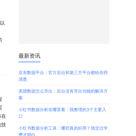
。
。以
、
的
最新资讯
京东数据平台：官方后台和第三方平台都给你捋
清楚
美团数据怎么导出：后台没有导出功能的解决方
案
程
写
小红书数据分析在哪里看：我整理的3个主要入
布在
口
虫技
小红书数据分析工具：哪些真的好用？我交过学
费才明白