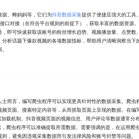
数据、蝉妈妈等，它们为
抖音数据采集
提供了便捷且强大的工具
I接口对接（在符合平台规则的前提下），获取丰富的数据资源
号，即可快速获取该账号的粉丝增长趋势、视频播放量、点赞数
，分析话题下爆款视频的各项数据指标，帮助用户清晰洞察当下
据。
人士而言，编写爬虫程序可以实现更具针对性的数据采集。爬虫
视频页面、搜索特定内容等，从而抓取页面上呈现的数据。在编
据加载机制。抖音视频页面的视频信息、用户评论等数据通常分
素，爬虫程序可以准确提取所需数据。需要强调的是，在运用爬
规则，避免因违规采集数据而引发法律风险和账号封禁等问题。