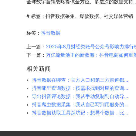
全球数字营销战略提供全方位、多层次的数据支持
# 标签：抖音数据采集、爆款数据、社交媒体营销
标签：
抖音数据
上一篇：
2025年8月财经类账号公众号影响力排行
下一篇：
万亿流量池里的新蓝海：抖音电商如何重
相关新闻
抖音数据在哪查：官方入口和第三方渠道都给你捋清楚
抖音哪里查询数据：按需求找到对应的查询入口
导出抖音评论数据：我从手动复制到自动导出走过的弯路
抖音爬虫数据采集：我从自己写到用服务的完整经历
抖音数据获取工具踩坑记：想导个数据，比想象中折腾多了