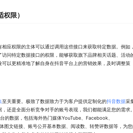
适权限）
有相应权限的主体可以通过调用这些接口来获取特定数据。例如
了访问特定数据接口的权限，能够获取旗下品牌相关话题、活动
业可以更精准地了解自身在抖音平台上的营销效果，及时调整策
集
至关重要。极致了数据致力于为客户提供定制化的
抖音数据
采
据，还是全面分析竞争对手的账号表现，我们都能满足您的需求
的数据，包括海外热门媒体YouTube、Facebook、
准抓取新媒体图文链接、账号公开基本数据、阅读数、转赞评数据等，为