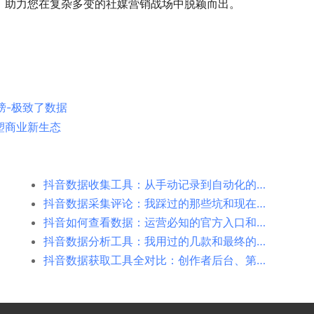
，助力您在复杂多变的社媒营销战场中脱颖而出。
榜-极致了数据
塑商业新生态
抖音数据收集工具：从手动记录到自动化的转变
抖音数据采集评论：我踩过的那些坑和现在的办法
抖音如何查看数据：运营必知的官方入口和补充方案
抖音数据分析工具：我用过的几款和最终的选择
抖音数据获取工具全对比：创作者后台、第三方导出工具、极致了数据