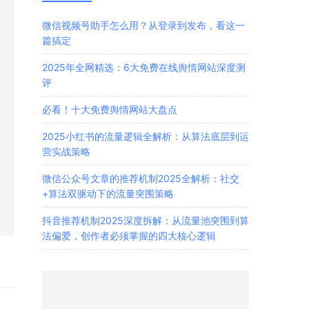
微信视频号助手怎么用？从登录到发布，看这一
篇搞定
2025年全网精选：6大免费在线舆情网站深度测
评
必看！十大免费舆情网站大盘点
2025小红书的流量逻辑全解析：从算法底层到运
营实战策略
微信公众号文章的推荐机制2025全解析：社交
+算法双驱动下的流量突围策略
抖音推荐机制2025深度拆解：从流量池突围到算
法偏爱，创作者必须掌握的四大核心逻辑