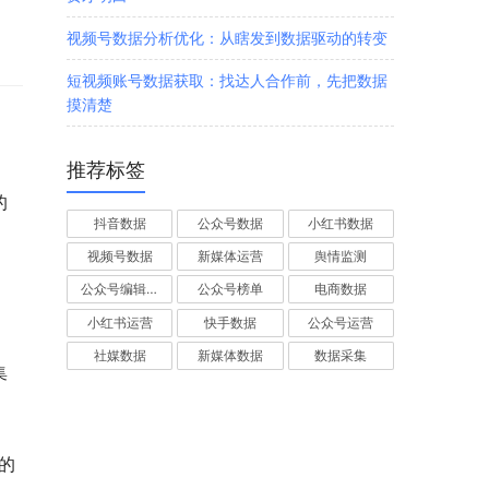
视频号数据分析优化：从瞎发到数据驱动的转变
短视频账号数据获取：找达人合作前，先把数据
摸清楚
推荐标签
，
的
抖音数据
公众号数据
小红书数据
视频号数据
新媒体运营
舆情监测
公众号编辑器
公众号榜单
电商数据
小红书运营
快手数据
公众号运营
社媒数据
新媒体数据
数据采集
集
。
您的