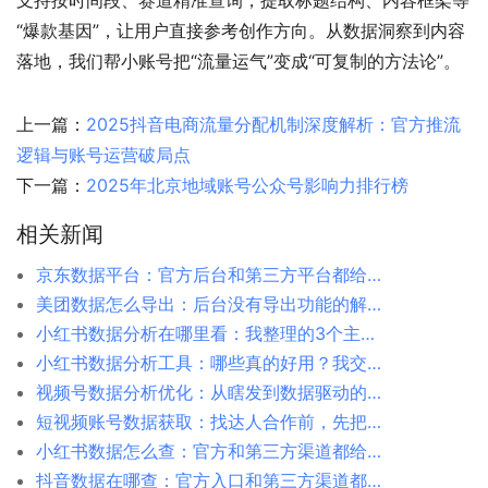
支持按时间段、赛道精准查询，提取标题结构、内容框架等
“爆款基因”，让用户直接参考创作方向。从数据洞察到内容
落地，我们帮小账号把“流量运气”变成“可复制的方法论”。
上一篇：
2025抖音电商流量分配机制深度解析：官方推流
逻辑与账号运营破局点
下一篇：
2025年北京地域账号公众号影响力排行榜
相关新闻
京东数据平台：官方后台和第三方平台都给你捋清楚
美团数据怎么导出：后台没有导出功能的解决方案
小红书数据分析在哪里看：我整理的3个主要入口
小红书数据分析工具：哪些真的好用？我交过学费才明白
视频号数据分析优化：从瞎发到数据驱动的转变
短视频账号数据获取：找达人合作前，先把数据摸清楚
小红书数据怎么查：官方和第三方渠道都给你说清楚
抖音数据在哪查：官方入口和第三方渠道都给你捋清楚