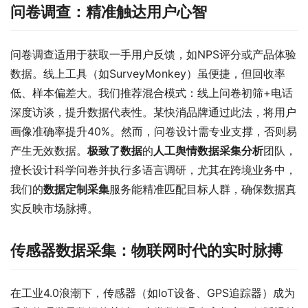
问卷调查：精准触达用户心智
问卷调查适用于获取一手用户反馈，如NPS评分或产品体验
数据。线上工具（如SurveyMonkey）虽便捷，但回收率
低、样本偏差大。我们推荐混合模式：线上问卷初筛+电话
深度访谈，提升数据代表性。某快消品牌通过此法，将用户
画像准确率提升40%。然而，问卷设计需专业支撑，否则易
产生无效数据。
极致了数据
的
人工舆情数据采集分析
团队，
擅长设计科学问卷并执行多语言调研，尤其在跨境业务中，
我们的
数据定制采集
服务能精准匹配目标人群，确保数据真
实反映市场脉搏。
传感器数据采集：物联网时代的实时脉搏
在工业4.0浪潮下，传感器（如IoT设备、GPS追踪器）成为