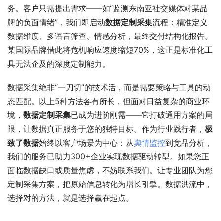
务。客户只需提出需求——如“监测东南亚社交媒体对某品
牌的负面情绪”，我们即启动
数据定制采集
流程：精准定义
数据维度、多语言筛查、情感分析，最终交付结构化报告。
某国际品牌借此将危机响应速度缩短70%，这正是标准化工
具无法企及的深度定制能力。
数据采集绝非“一刀切”的技术活，而是需要策略与工具的动
态匹配。以上5种方法各有所长，但面对日益复杂的商业环
境，
数据定制采集
已成为进阶刚需——它打破通用方案的局
限，让数据真正服务于您的独特目标。作为行业践行者，
极
致了数据
始终以客户场景为中心：从
舆情监控
到竞品分析，
我们的服务已助力300+企业实现数据驱动转型。如果您正
面临数据缺口或质量焦虑，不妨联系我们。让专业团队为您
定制采集方案，把原始信息转化为增长引擎。数据洪流中，
选择对的方法，就是选择赢在起点。