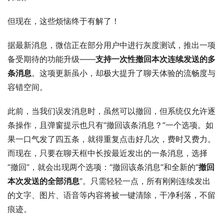
但现在，这些烦恼终于有解了！
据最新消息，微信正在部分用户中进行灰度测试，推出一项
备受期待的功能升级——
支持一次性撤回本次连续发送的多
条消息
。这项更新虽小，却极大提升了聊天体验的流畅度与
容错空间。
此前，当我们误发消息时，虽然可以撤回，但系统仅允许逐
条操作，且弹窗提示也只有“撤回该条消息？”一个选项。如
果一口气发了四五条，就得重复点击好几次，费时又费力。
而现在，只要在聊天框中长按最近发出的一条消息，选择
“撤回”，就会出现两个选项：“撤回该条消息”和全新的“
撤回
本次发送的全部消息
”。只需轻轻一点，所有刚刚连续发出
的文字、图片、语音等内容将被一键清除，干净利落，不留
痕迹。