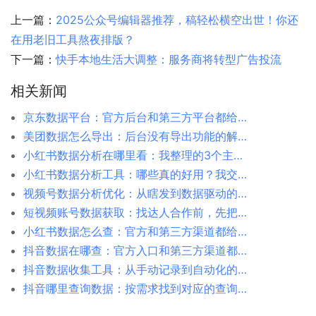
上一篇：
2025公众号编辑器推荐，稿轻松横空出世！你还
在用老旧工具熬夜排版？
下一篇：
快手本地生活大调整：服务商将转型广告投流
相关新闻
京东数据平台：官方后台和第三方平台都给你捋清楚
美团数据怎么导出：后台没有导出功能的解决方案
小红书数据分析在哪里看：我整理的3个主要入口
小红书数据分析工具：哪些真的好用？我交过学费才明白
视频号数据分析优化：从瞎发到数据驱动的转变
短视频账号数据获取：找达人合作前，先把数据摸清楚
小红书数据怎么查：官方和第三方渠道都给你说清楚
抖音数据在哪查：官方入口和第三方渠道都给你捋清楚
抖音数据收集工具：从手动记录到自动化的转变
抖音哪里查询数据：按需求找到对应的查询入口