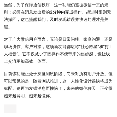
当然，为了保障通信秩序，这一功能仍遵循微信一贯的规
则：必须在消息发出后的
2分钟内
完成操作。超过时限则无
法撤回，这也提醒我们，及时发现错误并快速处理才是关
键。
对于广大微信用户而言，无论是日常闲聊、家庭沟通，还是
职场协作、客户对接，这项新功能都堪称“社恐救星”和“打工
人福音”。它不仅减少了因操作不便带来的焦虑感，也让线
上交流更加高效、体面。
目前该功能正处于灰度测试阶段，尚未对所有用户开放。但
可以预见的是，随着测试推进，这一人性化设计很快将成为
标配。别再为发错消息而懊恼了，未来的微信聊天，正变得
越来越聪明、越来越懂你。