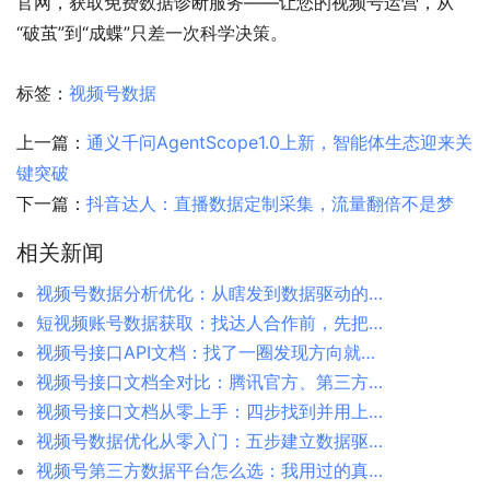
官网，获取免费数据诊断服务——让您的视频号运营，从
“破茧”到“成蝶”只差一次科学决策。
标签：
视频号数据
上一篇：
通义千问AgentScope1.0上新，智能体生态迎来关
键突破
下一篇：
抖音达人：直播数据定制采集，流量翻倍不是梦
相关新闻
视频号数据分析优化：从瞎发到数据驱动的转变
短视频账号数据获取：找达人合作前，先把数据摸清楚
视频号接口API文档：找了一圈发现方向就搞错了
视频号接口文档全对比：腾讯官方、第三方平台、极致了数据
视频号接口文档从零上手：四步找到并用上视频号数据接口
视频号数据优化从零入门：五步建立数据驱动的内容体系
视频号第三方数据平台怎么选：我用过的真实体验