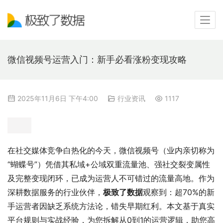
微信视频号运营入门：新手必看涨粉变现攻略
2025年11月6日 下午4:00
行业资讯
1117
在社交媒体竞争白热化的今天，微信视频号（业内亲切称为
“蝴蝶号”）凭借其私域+公域双重流量池、强社交裂变属性
及完整变现闭环，已成为运营人不可错过的流量高地。作为
深耕数据服务的行业伙伴，
极致了数据
观察到：超70%的新
手运营者因缺乏系统方法论，错失早期红利。本文基于真实
平台规则与实战经验，为您拆解从0到1的运营逻辑，助您高