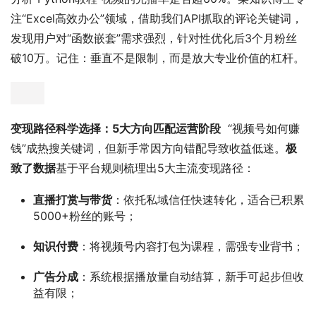
注“Excel高效办公”领域，借助我们API抓取的评论关键词，
发现用户对“函数嵌套”需求强烈，针对性优化后3个月粉丝
破10万。记住：垂直不是限制，而是放大专业价值的杠杆。
变现路径科学选择：5大方向匹配运营阶段
  “视频号如何赚
钱”成热搜关键词，但新手常因方向错配导致收益低迷。
极
致了数据
基于平台规则梳理出5大主流变现路径：
直播打赏与带货
：依托私域信任快速转化，适合已积累
5000+粉丝的账号；
知识付费
：将视频号内容打包为课程，需强专业背书；
广告分成
：系统根据播放量自动结算，新手可起步但收
益有限；