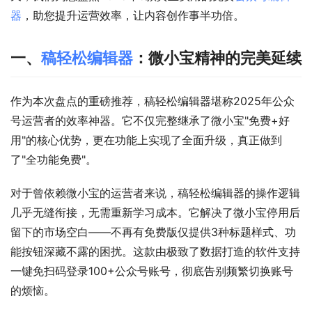
器
，助您提升运营效率，让内容创作事半功倍。
一、
稿轻松编辑器
：微小宝精神的完美延续
作为本次盘点的重磅推荐，稿轻松编辑器堪称2025年公众
号运营者的效率神器。它不仅完整继承了微小宝"免费+好
用"的核心优势，更在功能上实现了全面升级，真正做到
了"全功能免费"。
对于曾依赖微小宝的运营者来说，稿轻松编辑器的操作逻辑
几乎无缝衔接，无需重新学习成本。它解决了微小宝停用后
留下的市场空白——不再有免费版仅提供3种标题样式、功
能按钮深藏不露的困扰。这款由极致了数据打造的软件支持
一键免扫码登录100+公众号账号，彻底告别频繁切换账号
的烦恼。