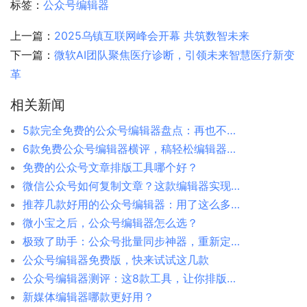
标签：
公众号编辑器
上一篇：
2025乌镇互联网峰会开幕 共筑数智未来
下一篇：
微软AI团队聚焦医疗诊断，引领未来智慧医疗新变
革
相关新闻
5款完全免费的公众号编辑器盘点：再也不用担心收费套路
6款免费公众号编辑器横评，稿轻松编辑器脱颖而出
免费的公众号文章排版工具哪个好？
微信公众号如何复制文章？这款编辑器实现批量导入
推荐几款好用的公众号编辑器：用了这么多年，这几款是我愿意留下的
微小宝之后，公众号编辑器怎么选？
极致了助手：公众号批量同步神器，重新定义多账号运营效率
公众号编辑器免费版，快来试试这几款
公众号编辑器测评：这8款工具，让你排版效率翻倍
新媒体编辑器哪款更好用？