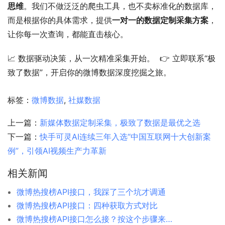
思维
。我们不做泛泛的爬虫工具，也不卖标准化的数据库，
而是根据你的具体需求，提供
一对一的数据定制采集方案
，
让你每一次查询，都能直击核心。
📈 数据驱动决策，从一次精准采集开始。  👉 立即联系“极
致了数据”，开启你的微博数据深度挖掘之旅。
标签：
微博数据
,
社媒数据
上一篇：
新媒体数据定制采集，极致了数据是最优之选
下一篇：
快手可灵AI连续三年入选“中国互联网十大创新案
例”，引领AI视频生产力革新
相关新闻
微博热搜榜API接口，我踩了三个坑才调通
微博热搜榜API接口：四种获取方式对比
微博热搜榜API接口怎么接？按这个步骤来少走弯路