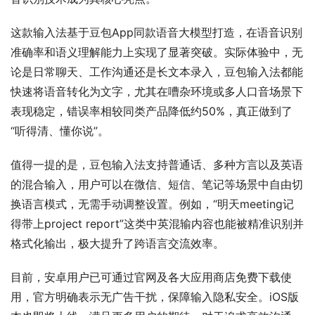
这款输入法基于豆包App同款语音大模型打造，在语音识别
准确率和语义理解能力上实现了显著突破。实际体验中，无
论是日常聊天、工作沟通还是长文本录入，豆包输入法都能
快速将语音转化为文字，尤其在嘈杂环境或多人口音场景下
表现稳定，错误率相较同类产品降低约50%，真正做到了
“听得清、懂你说”。
值得一提的是，豆包输入法支持普通话、多种方言以及英语
的混合输入，用户可以在微信、短信、笔记等场景中自由切
换语言模式，无需手动调整设置。例如，“明天meeting记
得带上project report”这类中英混输内容也能被精准识别并
格式化输出，极大提升了跨语言交流效率。
目前，安卓用户已可通过官网及各大应用商店免费下载使
用，官方明确表示无广告干扰，保障输入隐私安全。iOS版