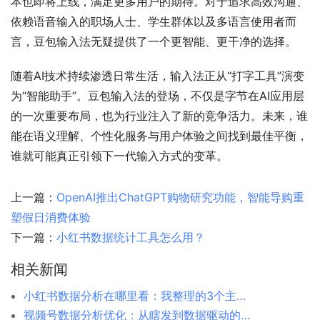
本也即将上线，满足更多用户的期待。对于追求高效沟通、
依赖语音输入的职场人士、学生群体以及多语言使用者而
言，豆包输入法无疑提供了一个更智能、更干净的选择。
随着AI技术持续渗透日常生活，输入法正从“打字工具”演变
为“智能助手”。豆包输入法的登场，不仅是字节在AI应用层
的一次重要布局，也为行业注入了新的竞争活力。未来，谁
能在语义理解、个性化服务与用户体验之间找到最佳平衡，
谁就可能真正引领下一代输入方式的变革。
上一篇：
OpenAI推出ChatGPT购物研究功能，智能导购重
塑假日消费体验
下一篇：
小红书数据统计工具怎么用？
相关新闻
小红书数据分析在哪里看：我整理的3个主要入口
视频号数据分析优化：从瞎发到数据驱动的转变