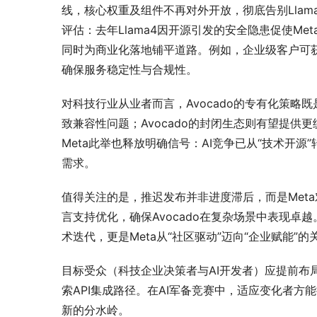
线，核心权重及组件不再对外开放，彻底告别Lla
评估：去年Llama4因开源引发的安全隐患促使M
同时为商业化落地铺平道路。例如，企业级客户可获得
确保服务稳定性与合规性。
对科技行业从业者而言，Avocado的专有化策
致兼容性问题；Avocado的封闭生态则有望提
Meta此举也释放明确信号：AI竞争已从“技术开
需求。
值得关注的是，推迟发布并非进度滞后，而是Met
言支持优化，确保Avocado在复杂场景中表现卓
术迭代，更是Meta从“社区驱动”迈向“企业赋能”的
目标受众（科技企业决策者与AI开发者）应提前布
索API集成路径。在AI军备竞赛中，适应变化者方
新的分水岭。