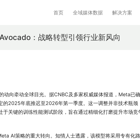
首页
全域媒体数据
解决方案
型Avocado：战略转型引领行业新风向
的动向牵动全球目光。据CNBC及多家权威媒体报道，Meta已
定的2025年底推迟至2026年第一季度。这一调整并非技术瓶颈
前正处于关键的训练性能测试阶段，旨在通过精细化打磨提升市场竞
着Meta AI策略的重大转向。知情人士透露，该模型将采用专有化