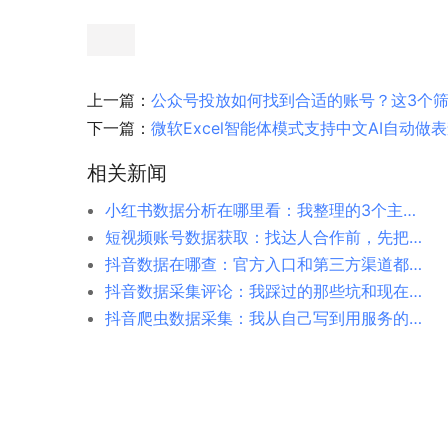
上一篇：
公众号投放如何找到合适的账号？这3个筛
下一篇：
微软Excel智能体模式支持中文AI自动做
相关新闻
小红书数据分析在哪里看：我整理的3个主要入口
短视频账号数据获取：找达人合作前，先把数据摸清楚
抖音数据在哪查：官方入口和第三方渠道都给你捋清楚
抖音数据采集评论：我踩过的那些坑和现在的办法
抖音爬虫数据采集：我从自己写到用服务的完整经历