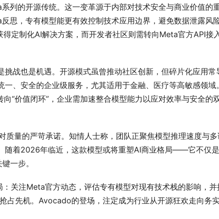
ma系列的开源传统。这一变革源于内部对技术安全与商业价值的
eta反思，专有模型能更有效控制技术应用边界，避免数据泄露风
定制化AI解决方案，而开发者社区则需转向Meta官方API接
略既是挑战也是机遇。开源模式虽曾推动社区创新，但碎片化应用常
供更统一、安全的企业级服务，尤其适用于金融、医疗等高敏感领域
源”转向“价值闭环”，企业需加速整合模型能力以应对效率与安全的
a对质量的严苛承诺。知情人士称，团队正聚焦模型推理速度与多
越。随着2026年临近，这款模型或将重塑AI商业格局——它不仅
关键一步。
局：关注Meta官方动态，评估专有模型对现有技术栈的影响，并
能抢占先机。Avocado的登场，注定成为行业从开源狂欢走向务