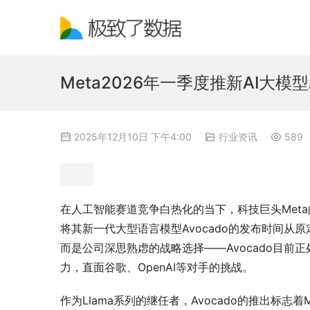
Meta2026年一季度推新AI大模
2025年12月10日 下午4:00
行业资讯
589
在人工智能赛道竞争白热化的当下，科技巨头Meta
将其新一代大型语言模型Avocado的发布时间从原
而是公司深思熟虑的战略选择——Avocado目
力，直面谷歌、OpenAI等对手的挑战。
作为Llama系列的继任者，Avocado的推出标志