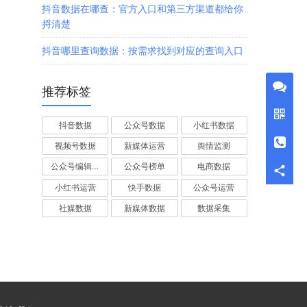
抖音数据在哪查：官方入口和第三方渠道都给你
捋清楚
抖音哪里查询数据：按需求找到对应的查询入口
推荐标签
抖音数据
公众号数据
小红书数据
视频号数据
新媒体运营
舆情监测
公众号编辑器
公众号榜单
电商数据
小红书运营
快手数据
公众号运营
社媒数据
新媒体数据
数据采集