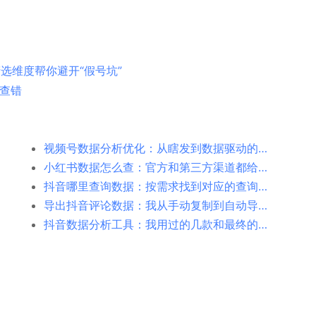
选维度帮你避开“假号坑”
表查错
视频号数据分析优化：从瞎发到数据驱动的转变
小红书数据怎么查：官方和第三方渠道都给你说清楚
抖音哪里查询数据：按需求找到对应的查询入口
导出抖音评论数据：我从手动复制到自动导出走过的弯路
抖音数据分析工具：我用过的几款和最终的选择