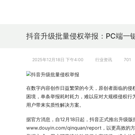
抖音升级批量侵权举报：PC端一键
2025年12月18日 下午4:00
行业资讯
701
在数字内容创作日益繁荣的今天，原创者面临的侵权
困境，单条举报耗时耗力，难以应对大规模侵权行
用户带来实质性解决方案。
据官方消息，自12月18日起，抖音正式推出升级
www.douyin.com/qinquan/repor