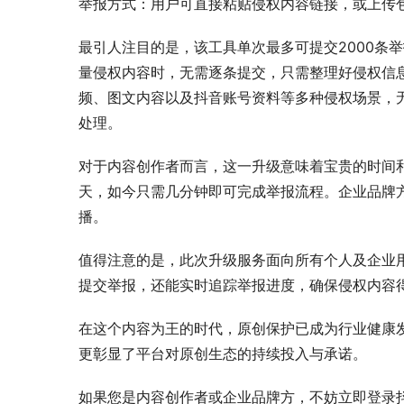
举报方式：用户可直接粘贴侵权内容链接，或上传
最引人注目的是，该工具单次最多可提交2000条
量侵权内容时，无需逐条提交，只需整理好侵权信
频、图文内容以及抖音账号资料等多种侵权场景，
处理。
对于内容创作者而言，这一升级意味着宝贵的时间
天，如今只需几分钟即可完成举报流程。企业品牌
播。
值得注意的是，此次升级服务面向所有个人及企业
提交举报，还能实时追踪举报进度，确保侵权内容
在这个内容为王的时代，原创保护已成为行业健康发
更彰显了平台对原创生态的持续投入与承诺。
如果您是内容创作者或企业品牌方，不妨立即登录