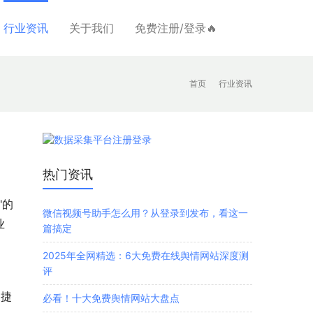
行业资讯
关于我们
免费注册/登录🔥
首页
行业资讯
热门资讯
"的
微信视频号助手怎么用？从登录到发布，看这一
业
篇搞定
2025年全网精选：6大免费在线舆情网站深度测
评
便捷
必看！十大免费舆情网站大盘点