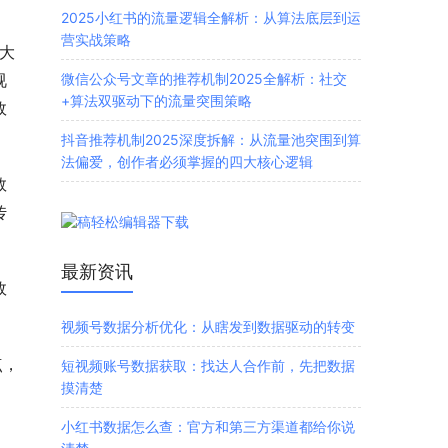
2025小红书的流量逻辑全解析：从算法底层到运
营实战策略
大
微信公众号文章的推荐机制2025全解析：社交
视
+算法双驱动下的流量突围策略
效
抖音推荐机制2025深度拆解：从流量池突围到算
法偏爱，创作者必须掌握的四大核心逻辑
数
传
最新资讯
效
视频号数据分析优化：从瞎发到数据驱动的转变
点，
短视频账号数据获取：找达人合作前，先把数据
摸清楚
小红书数据怎么查：官方和第三方渠道都给你说