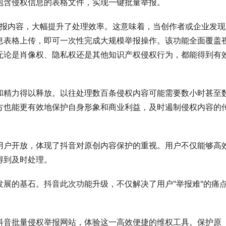
包含侵权信息的表格文件，实现一键批量举报。
举报内容，大幅提升了处理效率。这意味着，当创作者或企业发现
息表格上传，即可一次性完成大规模举报操作。该功能全面覆盖
无论是肖像权、隐私权还是其他知识产权侵权行为，都能得到有
和精力得以释放。以往处理数百条侵权内容可能需要数小时甚至
方也能更有效地保护自身形象和商业利益，及时遏制侵权内容的
用户开放，体现了抖音对原创内容保护的重视。用户不仅能够高
得到及时处理。
展的基石。抖音此次功能升级，不仅解决了用户"举报难"的痛
抖音批量侵权举报网站，体验这一高效便捷的维权工具。保护原