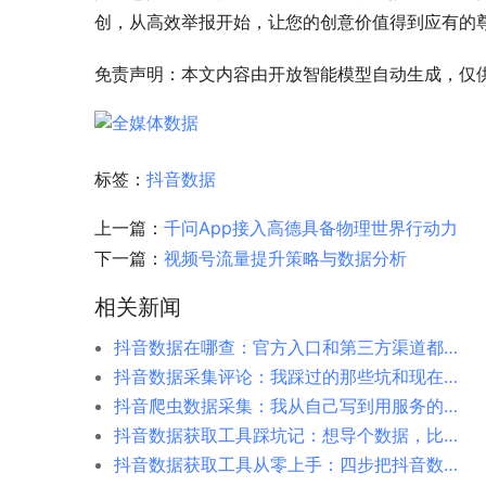
创，从高效举报开始，让您的创意价值得到应有的
免责声明：本文内容由开放智能模型自动生成，仅
标签：
抖音数据
上一篇：
千问App接入高德具备物理世界行动力
下一篇：
视频号流量提升策略与数据分析
相关新闻
抖音数据在哪查：官方入口和第三方渠道都给你捋清楚
抖音数据采集评论：我踩过的那些坑和现在的办法
抖音爬虫数据采集：我从自己写到用服务的完整经历
抖音数据获取工具踩坑记：想导个数据，比想象中折腾多了
抖音数据获取工具从零上手：四步把抖音数据握在自己手里