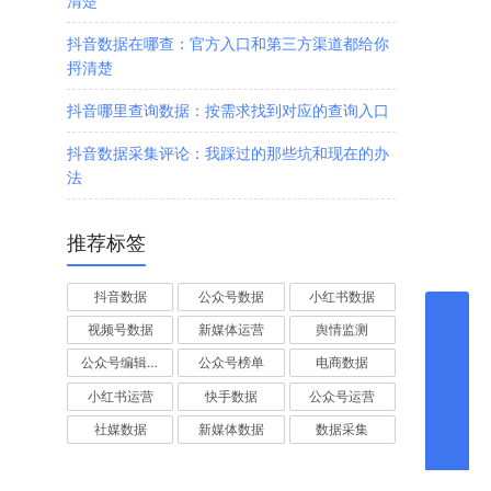
清楚
抖音数据在哪查：官方入口和第三方渠道都给你
捋清楚
抖音哪里查询数据：按需求找到对应的查询入口
抖音数据采集评论：我踩过的那些坑和现在的办
法
推荐标签
抖音数据
公众号数据
小红书数据
视频号数据
新媒体运营
舆情监测
公众号编辑器
公众号榜单
电商数据
小红书运营
快手数据
公众号运营
社媒数据
新媒体数据
数据采集