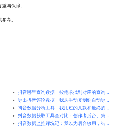
尊重与保障。
供参考。
抖音哪里查询数据：按需求找到对应的查询入口
导出抖音评论数据：我从手动复制到自动导出走过的弯路
抖音数据分析工具：我用过的几款和最终的选择
抖音数据获取工具全对比：创作者后台、第三方导出工具、极致了数据
抖音数据监控踩坑记：我以为后台够用，结果根本不是那么回事