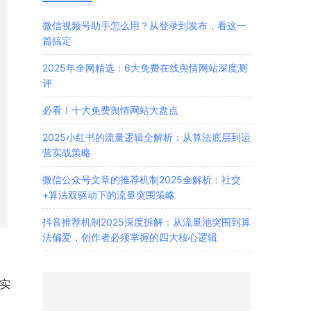
微信视频号助手怎么用？从登录到发布，看这一
篇搞定
2025年全网精选：6大免费在线舆情网站深度测
评
必看！十大免费舆情网站大盘点
2025小红书的流量逻辑全解析：从算法底层到运
营实战策略
微信公众号文章的推荐机制2025全解析：社交
+算法双驱动下的流量突围策略
抖音推荐机制2025深度拆解：从流量池突围到算
法偏爱，创作者必须掌握的四大核心逻辑
实