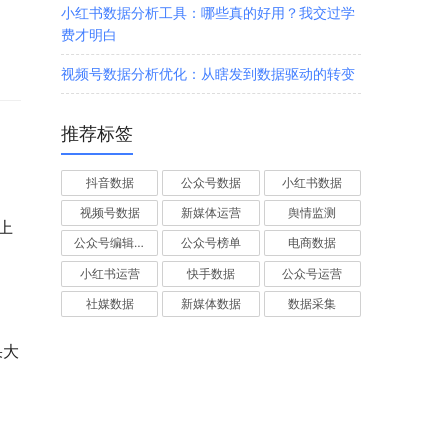
小红书数据分析工具：哪些真的好用？我交过学
费才明白
视频号数据分析优化：从瞎发到数据驱动的转变
推荐标签
抖音数据
公众号数据
小红书数据
视频号数据
新媒体运营
舆情监测
上
公众号编辑器
公众号榜单
电商数据
小红书运营
快手数据
公众号运营
社媒数据
新媒体数据
数据采集
果大