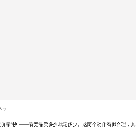
价？
定价靠"抄"——看竞品卖多少就定多少。这两个动作看似合理，其