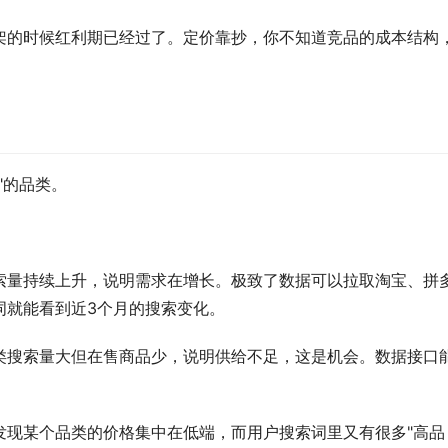
架的时候红利期已经过了。定价靠抄，你不知道竞品的成本结构
。
"的品类。
索量持续上升，说明需求在增长。极致了数据可以拉取淘宝、拼
词就能看到近3个月的搜索变化。
类搜索量大但在售商品少，说明供给不足，这是机会。数据接口
发现某个品类的价格集中在低端，而用户搜索词里又有很多"高品