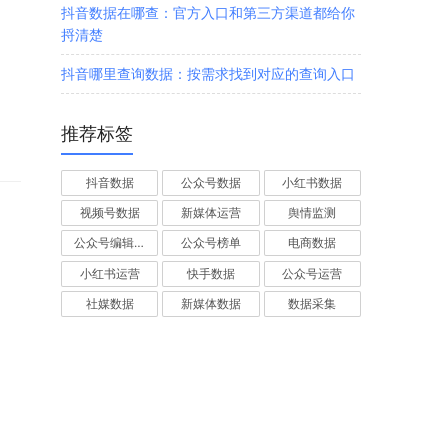
抖音数据在哪查：官方入口和第三方渠道都给你
捋清楚
抖音哪里查询数据：按需求找到对应的查询入口
推荐标签
抖音数据
公众号数据
小红书数据
视频号数据
新媒体运营
舆情监测
公众号编辑器
公众号榜单
电商数据
小红书运营
快手数据
公众号运营
社媒数据
新媒体数据
数据采集