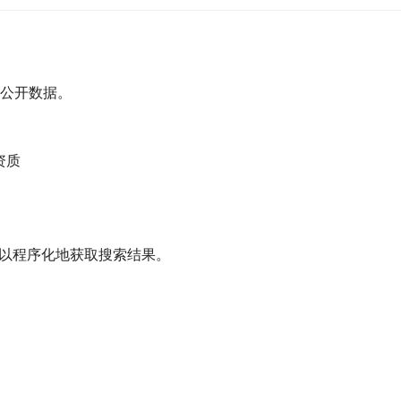
分公开数据。
资质
PI等，可以程序化地获取搜索结果。