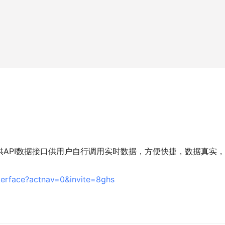
API数据接口供用户自行调用实时数据，方便快捷，数据真实
nterface?actnav=0&invite=8ghs