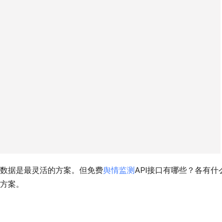
情数据是最灵活的方案。但免费
舆情监测
API接口有哪些？各有什
入方案。