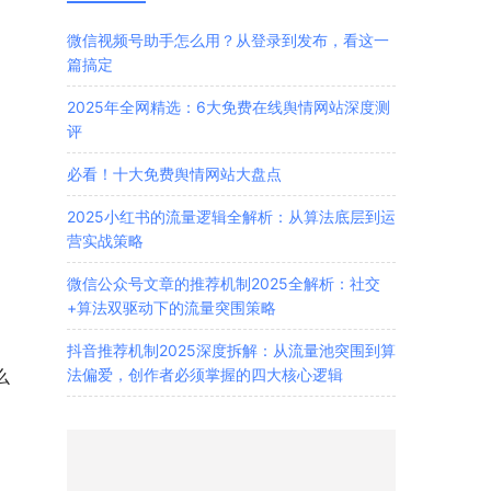
微信视频号助手怎么用？从登录到发布，看这一
篇搞定
2025年全网精选：6大免费在线舆情网站深度测
评
必看！十大免费舆情网站大盘点
2025小红书的流量逻辑全解析：从算法底层到运
营实战策略
微信公众号文章的推荐机制2025全解析：社交
+算法双驱动下的流量突围策略
抖音推荐机制2025深度拆解：从流量池突围到算
法偏爱，创作者必须掌握的四大核心逻辑
么