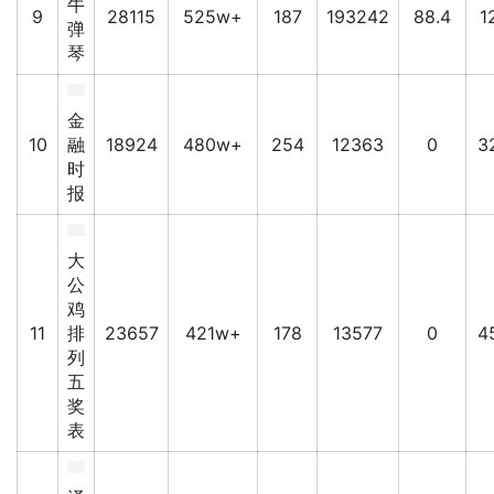
牛
9
28115
525w+
187
193242
88.4
1
弹
琴
金
10
融
18924
480w+
254
12363
0
3
时
报
大
公
鸡
11
排
23657
421w+
178
13577
0
4
列
五
奖
表