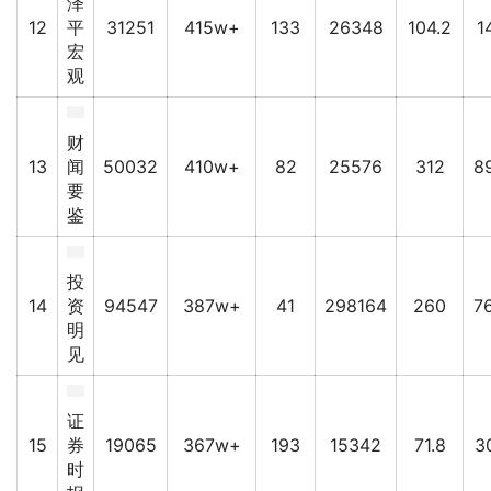
泽
12
平
31251
415w+
133
26348
104.2
1
宏
观
财
13
闻
50032
410w+
82
25576
312
8
要
鉴
投
14
资
94547
387w+
41
298164
260
7
明
见
证
15
券
19065
367w+
193
15342
71.8
3
时