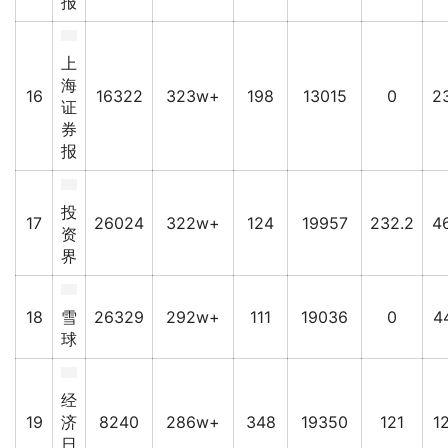
报
上
海
16
16322
323w+
198
13015
0
2
证
券
报
投
17
26024
322w+
124
19957
232.2
4
资
界
18
雪
26329
292w+
111
19036
0
4
球
经
19
济
8240
286w+
348
19350
121
1
日