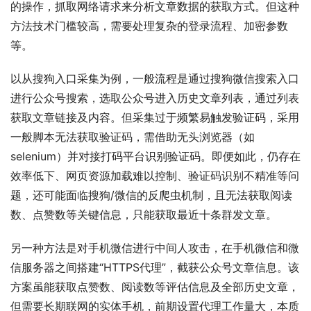
的操作，抓取网络请求来分析文章数据的获取方式。但这种
方法技术门槛较高，需要处理复杂的登录流程、加密参数
等。
以从搜狗入口采集为例，一般流程是通过搜狗微信搜索入口
进行公众号搜索，选取公众号进入历史文章列表，通过列表
获取文章链接及内容。但采集过于频繁易触发验证码，采用
一般脚本无法获取验证码，需借助无头浏览器（如
selenium）并对接打码平台识别验证码。即便如此，仍存在
效率低下、网页资源加载难以控制、验证码识别不精准等问
题，还可能面临搜狗/微信的反爬虫机制，且无法获取阅读
数、点赞数等关键信息，只能获取最近十条群发文章。
另一种方法是对手机微信进行中间人攻击，在手机微信和微
信服务器之间搭建“HTTPS代理”，截获公众号文章信息。该
方案虽能获取点赞数、阅读数等评估信息及全部历史文章，
但需要长期联网的实体手机，前期设置代理工作量大，本质