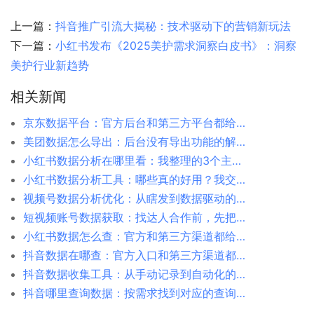
上一篇：
抖音推广引流大揭秘：技术驱动下的营销新玩法
下一篇：
小红书发布《2025美护需求洞察白皮书》：洞察
美护行业新趋势
相关新闻
京东数据平台：官方后台和第三方平台都给你捋清楚
美团数据怎么导出：后台没有导出功能的解决方案
小红书数据分析在哪里看：我整理的3个主要入口
小红书数据分析工具：哪些真的好用？我交过学费才明白
视频号数据分析优化：从瞎发到数据驱动的转变
短视频账号数据获取：找达人合作前，先把数据摸清楚
小红书数据怎么查：官方和第三方渠道都给你说清楚
抖音数据在哪查：官方入口和第三方渠道都给你捋清楚
抖音数据收集工具：从手动记录到自动化的转变
抖音哪里查询数据：按需求找到对应的查询入口