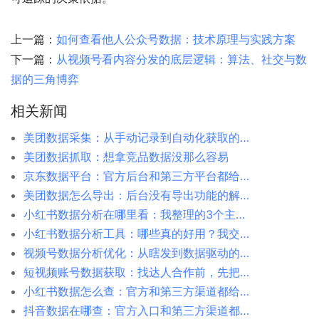
上一篇：
如何查看他人公众号数据：技术原理与实践方案
下一篇：
从视频号看内容分发的底层逻辑：算法、社交与数
据的三角博弈
相关新闻
美团数据采集：从手动记录到自动化获取的转变
美团数据抓取：想拿竞品数据没那么容易
京东数据平台：官方后台和第三方平台都给你捋清楚
美团数据怎么导出：后台没有导出功能的解决方案
小红书数据分析在哪里看：我整理的3个主要入口
小红书数据分析工具：哪些真的好用？我交过学费才明白
视频号数据分析优化：从瞎发到数据驱动的转变
短视频账号数据获取：找达人合作前，先把数据摸清楚
小红书数据怎么查：官方和第三方渠道都给你说清楚
抖音数据在哪查：官方入口和第三方渠道都给你捋清楚