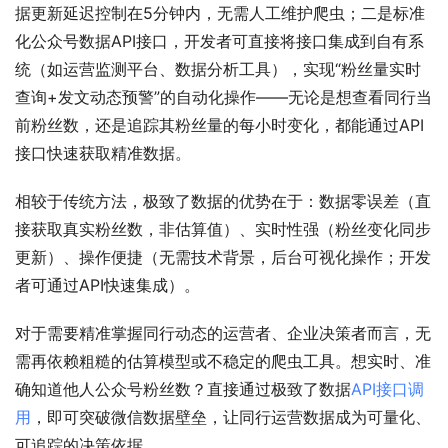
据更新延迟控制在5分钟内，无需人工维护爬虫；二是标准
化公众号数据API接口，开发者可直接将接口集成到自有系
统（如运营监测平台、数据分析工具），实现“粉丝量实时
查询+发文动态预警”的自动化操作——无论是想查看同行当
前粉丝数，还是追踪其粉丝量的每小时变化，都能通过API
接口快速获取精准数据。
相较于传统方法，极致了数据的优势在于：数据零误差（直
接获取真实粉丝数，非估算值）、实时性强（粉丝变化同步
更新）、操作便捷（无需技术背景，后台可视化操作；开发
者可通过API快速集成）。
对于需要精准掌握同行动态的运营者、企业决策者而言，无
需再依赖粗糙的估算模型或不稳定的爬虫工具。想实时、准
确知道他人公众号粉丝数？直接通过极致了数据
API接口调
用
，即可突破微信数据壁垒，让同行运营数据成为可量化、
可追踪的决策依据。