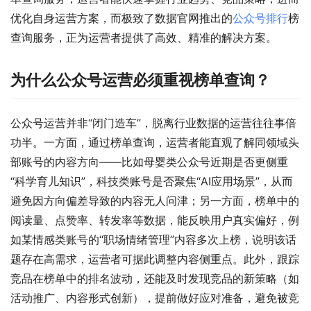
优化自身运营方案，而极致了数据官网推出的
公众号排行
榜
查询服务，正为运营者提供了高效、精准的解决方案。
为什么公众号运营必须重视榜单查询？
公众号运营并非“闭门造车”，脱离行业数据的运营往往事倍
功半。一方面，通过榜单查询，运营者能直观了解同领域头
部账号的内容方向——比如母婴类公众号近期是否更侧重
“科学育儿知识”，科技类账号是否聚焦“AI应用场景”，从而
避免因方向偏差导致的内容无人问津；另一方面，榜单中的
阅读量、点赞率、转发率等数据，能反映用户真实偏好，例
如某情感类账号的“职场情绪管理”内容多次上榜，说明该话
题存在高需求，运营者可据此调整内容侧重点。此外，跟踪
竞品在榜单中的排名波动，还能及时发现竞品的新策略（如
活动推广、内容形式创新），提前做好应对准备，避免被竞