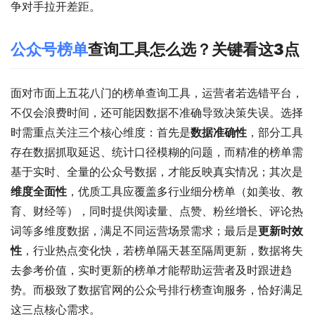
争对手拉开差距。
公众号榜单
查询工具怎么选？关键看这3点
面对市面上五花八门的榜单查询工具，运营者若选错平台，
不仅会浪费时间，还可能因数据不准确导致决策失误。选择
时需重点关注三个核心维度：首先是
数据准确性
，部分工具
存在数据抓取延迟、统计口径模糊的问题，而精准的榜单需
基于实时、全量的公众号数据，才能反映真实情况；其次是
维度全面性
，优质工具应覆盖多行业细分榜单（如美妆、教
育、财经等），同时提供阅读量、点赞、粉丝增长、评论热
词等多维度数据，满足不同运营场景需求；最后是
更新时效
性
，行业热点变化快，若榜单隔天甚至隔周更新，数据将失
去参考价值，实时更新的榜单才能帮助运营者及时跟进趋
势。而极致了数据官网的公众号排行榜查询服务，恰好满足
这三点核心需求。