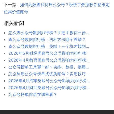
下一篇：
如何高效查找优质公众号？极致了数据教你精准定
位高价值账号​
相关新闻
怎么查公众号数据排行榜？手把手教你三步搞定
查公众号数据排行榜：四种方法哪个靠谱？
查公众号数据排行榜，我踩了三个坑才找到正确方法
2026年5月财经类账号公众号影响力排行榜
2026年4月教育类账号公众号影响力排行榜-极致了数据
公众号榜单工具哪个好？功能、数据、易用性对比
怎么利用公众号榜单找优质账号？实用技巧分享
2026年4月汽车类账号公众号影响力排行榜-极致了数据
2026年4月财经类账号公众号影响力排行榜-极致了数据
公众号榜单排名在哪里看？