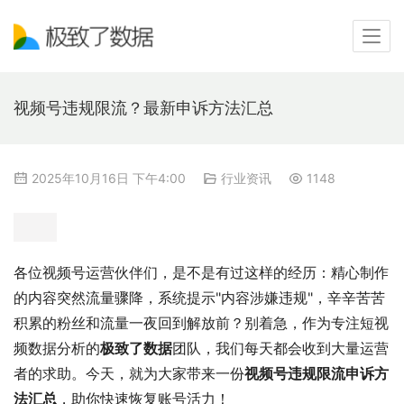
视频号违规限流？最新申诉方法汇总
2025年10月16日 下午4:00
行业资讯
1148
各位视频号运营伙伴们，是不是有过这样的经历：精心制作
的内容突然流量骤降，系统提示"内容涉嫌违规"，辛辛苦苦
积累的粉丝和流量一夜回到解放前？别着急，作为专注短视
频数据分析的
极致了数据
团队，我们每天都会收到大量运营
者的求助。今天，就为大家带来一份
视频号违规限流申诉方
法汇总
，助你快速恢复账号活力！