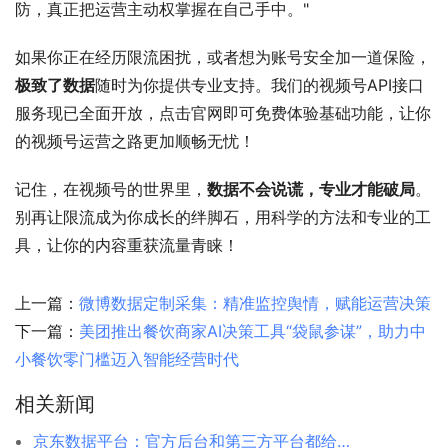
防，真正把运营主动权掌握在自己手中。"
如果你正在经历限流困扰，或者想为账号安全加一道保险，
极致了数据
随时为你提供专业支持。我们的视频号API接口
服务现已全面开放，点击官网即可免费体验基础功能，让你
的视频号运营之路更加顺畅无忧！
记住，在视频号的世界里，
数据不会说谎，专业才能破局
。
别再让限流成为你成长的绊脚石，用科学的方法和专业的工
具，让你的内容重获流量青睐！
上一篇：
微博数据定制采集：精准监控舆情，赋能运营决策
下一篇：
美团推出餐饮商家AI决策工具“袋鼠参谋”，助力中
小餐饮零门槛迈入智能经营时代
相关新闻
京东数据平台：官方后台和第三方平台都给你捋清楚