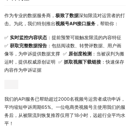
作为专业的数据服务商，
极致了数据
深知限流对运营者的打
击。为此，我们特别推出
视频号API接口服务
，帮助你：
✅ 
实时监控内容状态
：提前预警可能触发限流的内容特征  
✅ 
获取完整数据报告
：包括阅读数、转赞评数据、用户画
像等，为申诉提供数据支撑  ✅ 
原创度检测
：当被误判为搬
运时，提供权威原创证明  ✅ 
抓取视频下载链接
：快速保存
内容作为申诉证据
我们的API服务已帮助超过2000名视频号运营者成功申诉，
平均缩短申诉周期65%。一位电商类视频号主使用我们的服
务后，从被限流到恢复推荐仅用了18小时，远超行业平均水
平！