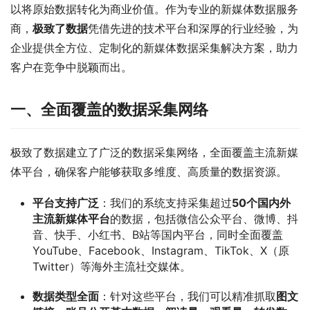
以将原始数据转化为商业价值。作为专业的新媒体数据服务
商，
极致了数据
凭借先进的技术平台和深厚的行业经验，为
企业提供全方位、定制化的新媒体数据采集解决方案，助力
客户在竞争中脱颖而出。
一、全面覆盖的数据采集网络
极致了数据建立了广泛的数据采集网络，全面覆盖主流新媒
体平台，确保客户能够获取多维度、高质量的数据资源。
平台支持广泛
：我们的系统支持采集超过
50个国内外
主流新媒体平台
的数据，包括微信公众平台、微博、抖
音、快手、小红书、B站等国内平台，同时全面覆盖
YouTube、Facebook、Instagram、TikTok、X（原
Twitter）等海外主流社交媒体。
数据类型全面
：针对这些平台，我们可以精准抓取
图文