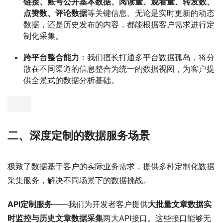
链接、账号公开基本数据、阅读量、观看量、转发数、
点赞数、评论数据
等关键信息。无论是实时更新的动态
数据，还是历史发布的内容，都能根据客户需求进行定
制化采集。
跨平台整合能力
：我们擅长打通多平台数据孤岛，将分
散在不同渠道的信息整合为统一的数据视图，为客户提
供全景式的数据分析基础。
二、深度定制的数据服务场景
极致了数据基于客户的实际业务需求，提供多种定制化数据
采集服务，解决不同场景下的数据挑战。
API定制服务
——我们为开发者客户提供
大批量文章数据实
时监控与历史文章数据采集
两大API接口。这些接口能够无