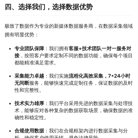
四、选择我们，选择数据优势
极致了数据作为专业的新媒体数据服务商，在数据采集领域
拥有明显优势：
专业团队保障
：我们拥有
客服+技术团队一对一服务对
接
，按照客户要求定制不同的数据功能，确保每个项目
都能精准满足需求。
采集能力卓越
：我们实施
流程化高效采集，7*24小时
无间断
服务，能够快速完成定制任务，保证数据的及时
性和完整性。
技术实力雄厚
：我们平台采用先进的数据采集与处理技
术，能够应对各种复杂的数据获取场景，确保数据的准
确性和稳定性。
合规使用数据
：我们在合规框架内进行数据采集与分
析，确保客户使用无忧，避免法律风险。