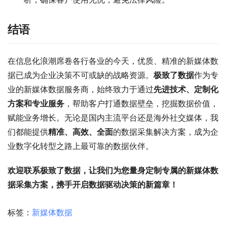
结语
在信息化浪潮席卷各行各业的今天，优质、精准的新媒体数
据已成为企业决策不可或缺的战略资源。
极致了数据
作为专
业的新媒体数据服务商，始终致力于通过
先进技术、定制化
方案和专业服务
，帮助客户打通数据壁垒，挖掘数据价值，
赋能业务增长。无论是国内主流平台还是海外社交媒体，我
们都能提供
精准、高效、全面
的数据采集解决方案，成为企
业数字化转型之路上最可靠的数据伙伴。
欢迎联系极致了数据，让我们为您量身定制专属的新媒体数
据采集方案，携手开启数据驱动决策的新篇章！
标签：
新媒体数据