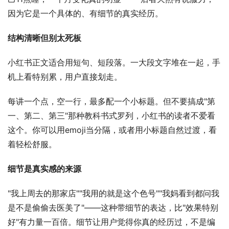
因为它是一个具体的、有细节的真实经历。
结构清晰但别太死板
小红书正文适合用短句、短段落。一大段文字堆在一起，手
机上看特别累，用户直接划走。
每讲一个点，空一行，最多配一个小标题。但不要搞成"第
一、第二、第三"那种教科书式罗列，小红书的读者不爱看
这个。你可以用emoji当分隔，或者用小标题自然过渡，看
着轻松舒服。
细节是真实感的来源
"我上周去的那家店""我用的就是这个色号""我妈看到都问我
是不是偷偷去医美了"——这种带细节的表达，比"效果特别
好"有力量一百倍。细节让用户觉得你真的经历过，不是编