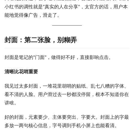
小红书的调性就是"真实的人在分享"，太官方的话，用户本
能地觉得像广告，滑走了。
封面：第二张脸，别糊弄
封面是笔记的"门面"，做得好不好，直接影响点击。
清晰比花哨重要
我见过太多封面，一堆花里胡哨的贴纸、乱七八糟的字体、
看不清的人脸。用户滑过去一秒都没停留，根本不知道你在
讲啥。
好的封面，元素要少、主体要突出、字要大。封面上的字最
多放一两句核心信息，字号调到手机小屏上也能看清。