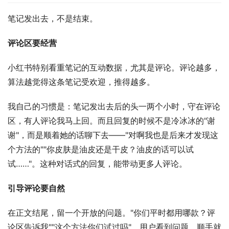
笔记发出去，不是结束。
评论区要经营
小红书特别看重笔记的互动数据，尤其是评论。评论越多，
算法越觉得这条笔记受欢迎，推得越多。
我自己的习惯是：笔记发出去后的头一两个小时，守在评论
区，有人评论我马上回。而且回复的时候不是冷冰冰的"谢
谢"，而是顺着她的话聊下去——"对啊我也是后来才发现这
个方法的""你皮肤是油皮还是干皮？油皮的话可以试
试……"。这种对话式的回复，能带动更多人评论。
引导评论要自然
在正文结尾，留一个开放的问题。"你们平时都用哪款？评
论区告诉我""这个方法你们试过吗"。用户看到问题，顺手就