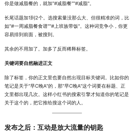
你是做减脂餐的，就加"#减脂餐""#减脂"。
长尾话题加1到2个。选搜索量没那么大、但很精准的词，比
如"#一周减脂餐食谱""#上班族带饭"。这种词竞争小，你更
容易排到前面，被搜到。
其余的不用加了。加多了反而稀释标签。
关键词要自然融进正文
除了标签，你的正文里也要自然出现目标关键词。比如你的
笔记是关于"早C晚A"的，那"早C晚A"这个词要在标题、正
文里都出现几次。这样小红书的搜索引擎才知道你的笔记是
关于这个的，把它推给搜这个词的人。
发布之后：互动是放大流量的钥匙