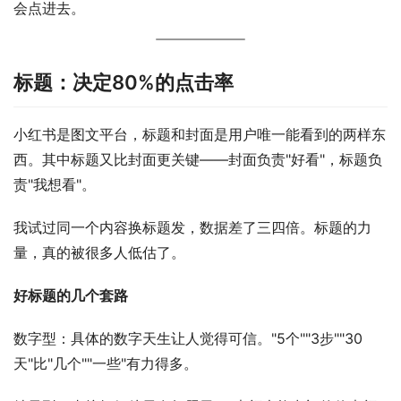
会点进去。
标题：决定80%的点击率
小红书是图文平台，标题和封面是用户唯一能看到的两样东
西。其中标题又比封面更关键——封面负责"好看"，标题负
责"我想看"。
我试过同一个内容换标题发，数据差了三四倍。标题的力
量，真的被很多人低估了。
好标题的几个套路
数字型：具体的数字天生让人觉得可信。"5个""3步""30
天"比"几个""一些"有力得多。