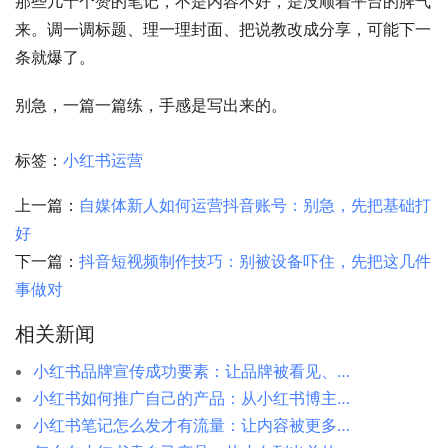
那些几十个赞的笔记，不是内容不好，是没顺着平台的脾气
来。调一调标题、理一理封面、把说教改成分享，可能下一
条就爆了。
别急，一篇一篇练，手感是写出来的。
标签：
小红书运营
上一篇：
自媒体新人如何运营抖音账号：别急，先把基础打
好
下一篇：
抖音短视频制作技巧：别被设备吓住，先把这几件
事做对
相关新闻
小红书品牌宣传成功要素：让品牌被看见、被记住、被传播的实战方法
小红书如何推广自己的产品：从小红书博主到爆单卖家的实战经验
小红书笔记怎么发才有流量：让内容被更多人看到的核心方法