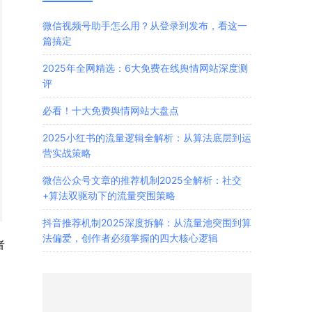
微信视频号助手怎么用？从登录到发布，看这一
篇搞定
2025年全网精选：6大免费在线舆情网站深度测
评
必看！十大免费舆情网站大盘点
2025小红书的流量逻辑全解析：从算法底层到运
营实战策略
微信公众号文章的推荐机制2025全解析：社交
+算法双驱动下的流量突围策略
抖音推荐机制2025深度拆解：从流量池突围到算
法偏爱，创作者必须掌握的四大核心逻辑
者