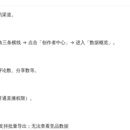
的渠道。
上角三条横线 → 点击「创作者中心」→ 进入「数据概览」。
评论数、分享数等。
开通直播权限）。
不支持批量导出；无法查看竞品数据