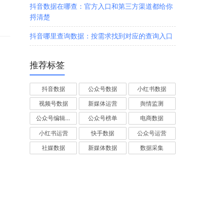
抖音数据在哪查：官方入口和第三方渠道都给你
捋清楚
抖音哪里查询数据：按需求找到对应的查询入口
推荐标签
抖音数据
公众号数据
小红书数据
视频号数据
新媒体运营
舆情监测
公众号编辑器
公众号榜单
电商数据
小红书运营
快手数据
公众号运营
社媒数据
新媒体数据
数据采集