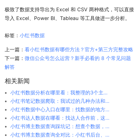
极致了数据支持导出为 Excel 和 CSV 两种格式，可以直接
导入 Excel、Power BI、Tableau 等工具做进一步分析。
标签：
小红书数据
上一篇：
看小红书数据有哪些方法？官方+第三方完整攻略
下一篇：
微信公众号怎么运营？新手必看的 8 个常见问题
解答
相关新闻
小红书数据分析在哪里看：我整理的3个主要入口
小红书笔记数据爬取：我试过的几种办法和踩过的坑
小红书数据中心入口在哪里：找数据的地方，我帮你捋了一遍
小红书达人数据在哪看：找达人合作前，这几处数据得摸清楚
小红书博主数据查询踩坑记：想查个数据，比想象中难多了
小红书博主数据查询全对比：小红书后台、第三方平台、极致了数据