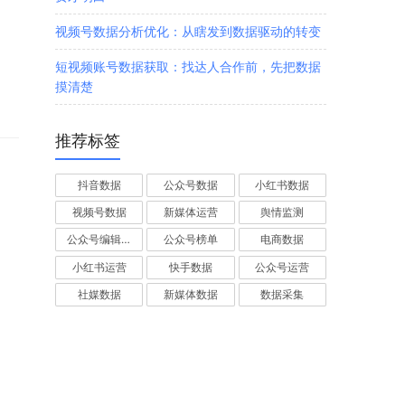
视频号数据分析优化：从瞎发到数据驱动的转变
短视频账号数据获取：找达人合作前，先把数据
摸清楚
推荐标签
抖音数据
公众号数据
小红书数据
视频号数据
新媒体运营
舆情监测
公众号编辑器
公众号榜单
电商数据
小红书运营
快手数据
公众号运营
社媒数据
新媒体数据
数据采集