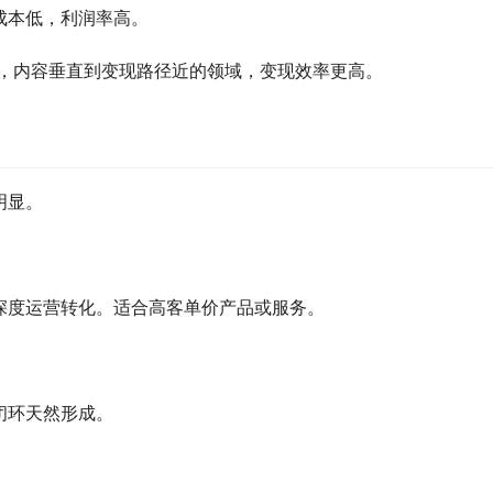
成本低，利润率高。
强，内容垂直到变现路径近的领域，变现效率更高。
明显。
深度运营转化。适合高客单价产品或服务。
闭环天然形成。