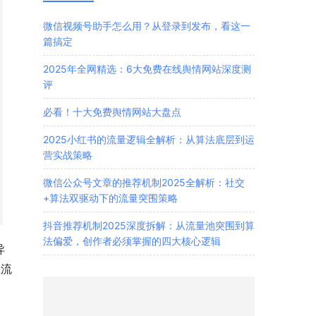
微信视频号助手怎么用？从登录到发布，看这一
篇搞定
2025年全网精选：6大免费在线舆情网站深度测
评
必看！十大免费舆情网站大盘点
2025小红书的流量逻辑全解析：从算法底层到运
营实战策略
微信公众号文章的推荐机制2025全解析：社交
+算法双驱动下的流量突围策略
抖音推荐机制2025深度拆解：从流量池突围到算
法偏爱，创作者必须掌握的四大核心逻辑
异
主流