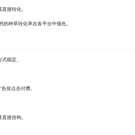
或直接转化。
红书的种草转化率在各平台中领先。
方式稳定。
广告按点击付费。
量直接挂钩。