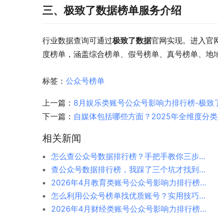
三、极致了数据榜单服务介绍
行业数据查询可通过
极致了数据
官网实现。进入官
度榜单，涵盖综合榜单、假号榜单、真号榜单、地
标签：
公众号榜单
上一篇：
8月娱乐类账号公众号影响力排行榜-极致
下一篇：
自媒体包括哪些方面？2025年全维度分
相关新闻
怎么查公众号数据排行榜？手把手教你三步搞定
查公众号数据排行榜，我踩了三个坑才找到正确方法
2026年4月教育类账号公众号影响力排行榜-极致了数据
怎么利用公众号榜单找优质账号？实用技巧分享
2026年4月财经类账号公众号影响力排行榜-极致了数据