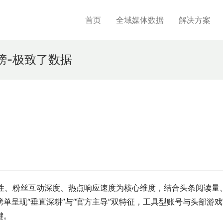
首页
全域媒体数据
解决方案
榜-极致了数据
用性、粉丝互动深度、热点响应速度为核心维度，结合头条阅读量
单呈现“垂直深耕”与“官方主导”双特征，工具型账号与头部游戏
键。