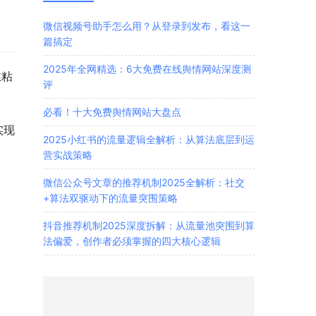
微信视频号助手怎么用？从登录到发布，看这一
篇搞定
2025年全网精选：6大免费在线舆情网站深度测
丝粘
评
必看！十大免费舆情网站大盘点
实现
2025小红书的流量逻辑全解析：从算法底层到运
营实战策略
微信公众号文章的推荐机制2025全解析：社交
+算法双驱动下的流量突围策略
抖音推荐机制2025深度拆解：从流量池突围到算
法偏爱，创作者必须掌握的四大核心逻辑