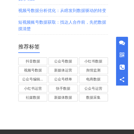
视频号数据分析优化：从瞎发到数据驱动的转变
短视频账号数据获取：找达人合作前，先把数据
摸清楚
推荐标签
抖音数据
公众号数据
小红书数据
视频号数据
新媒体运营
舆情监测
公众号编辑器
公众号榜单
电商数据
小红书运营
快手数据
公众号运营
社媒数据
新媒体数据
数据采集