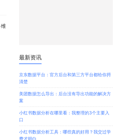
多维
最新资讯
京东数据平台：官方后台和第三方平台都给你捋
清楚
美团数据怎么导出：后台没有导出功能的解决方
案
小红书数据分析在哪里看：我整理的3个主要入
口
小红书数据分析工具：哪些真的好用？我交过学
费才明白