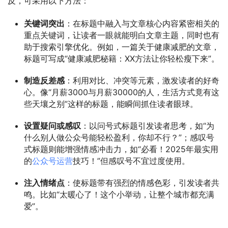
反，可采用以下方法：
关键词突出
：在标题中融入与文章核心内容紧密相关的
重点关键词，让读者一眼就能明白文章主题，同时也有
助于搜索引擎优化。例如，一篇关于健康减肥的文章，
标题可写成“健康减肥秘籍：XX方法让你轻松瘦下来”。
制造反差感
：利用对比、冲突等元素，激发读者的好奇
心。像“月薪3000与月薪30000的人，生活方式竟有这
些天壤之别”这样的标题，能瞬间抓住读者眼球。
设置疑问或感叹
：以问号式标题引发读者思考，如“为
什么别人做公众号能轻松盈利，你却不行？”；感叹号
式标题则能增强情感冲击力，如“必看！2025年最实用
的
公众号运营
技巧！”但感叹号不宜过度使用。
注入情绪点
：使标题带有强烈的情感色彩，引发读者共
鸣。比如“太暖心了！这个小举动，让整个城市都充满
爱”。