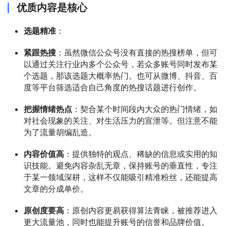
优质内容是核心
选题精准
：
紧跟热搜
：虽然微信公众号没有直接的热搜榜单，但可
以通过关注行业内多个公众号，若众多账号同时发布某
个选题，那该选题大概率热门。也可从微博、抖音、百
度等平台筛选适合自己角度的热搜话题进行创作。
把握情绪热点
：契合某个时间段内大众的热门情绪，如
对社会现象的关注、对生活压力的宣泄等。但注意不能
为了流量胡编乱造。
内容价值高
：提供独特的观点、稀缺的信息或实用的知
识技能。避免内容杂乱无章，保持账号的垂直性，专注
于某一领域深耕，这样不仅能吸引精准粉丝，还能提高
文章的分成单价。
原创度要高
：原创内容更易获得算法青睐，被推荐进入
更大流量池，同时也能提升账号的信誉和品牌价值。