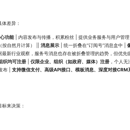
具体差异：
心功能
（按自然月计算） || 
消息展示
 | 统一折叠在“订阅号”消息盒中 | 
据最新行业观察，服务号消息也存在被折叠管理的趋势，但优先
组织均可注册
 | 
仅限企业、组织（如政府、媒体）注册
，个人无
布 | 
支持微信支付、高级API接口、模板消息、深度对接CRM
目标来决策：