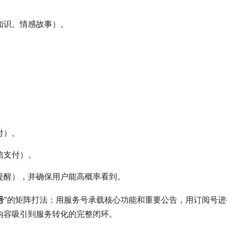
知识、情感故事）。
。
付）。
信支付）。
提醒），并确保用户能高概率看到。
号
”的矩阵打法：用服务号承载核心功能和重要公告，用订阅号进
内容吸引到服务转化的完整闭环。