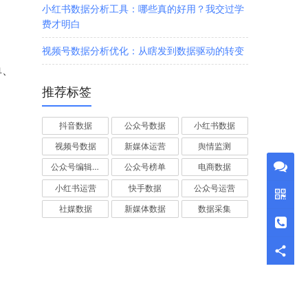
小红书数据分析工具：哪些真的好用？我交过学
费才明白
视频号数据分析优化：从瞎发到数据驱动的转变
单、
推荐标签
抖音数据
公众号数据
小红书数据
视频号数据
新媒体运营
舆情监测
公众号编辑器
公众号榜单
电商数据
小红书运营
快手数据
公众号运营
社媒数据
新媒体数据
数据采集