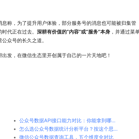
消息称，为了提升用户体验，部分服务号的消息也可能被归集管
的时代正在过去。
深耕有价值的“内容”或“服务”本身
，并通过菜
营公众号的长久之道。
胆出发，在微信生态里开创属于自己的一片天地吧！
公众号数据API接口能力对比：你能拿到哪些数据？
怎么选公众号数据统计分析平台？按这个思路来，不花冤枉钱
微信公众号数据查询工具，五个维度全对比