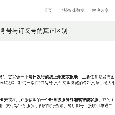
首页
全域媒体数据
解决方案
务号与订阅号的真正区别
息”。它就像一个
每日发行的线上杂志或报纸
，主要任务是发布图
丝积累。我们日常在“订阅号”文件夹里浏览的各种文章，绝大
企业安装在用户微信里的一个
轻量级服务终端或智能客服
。它的主
理、支付等业务服务，例如银行查账、餐厅排号、接收订单通知