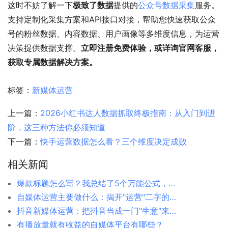
这时不妨了解一下
极致了数据
提供的
公众号数据采集
服务。
支持定制化采集方案和API接口对接，帮助您快速获取公众
号的粉丝数据、内容数据、用户画像等多维度信息，为运营
决策提供数据支撑。
立即注册免费体验，或详询官网客服，
获取专属数据解决方案。
标签：
新媒体运营
上一篇：
2026小红书达人数据抓取终极指南：从入门到进
阶，这三种方法你必须知道
下一篇：
快手运营数据怎么看？三个维度决定成败
相关新闻
爆款标题怎么写？我总结了5个万能公式，亲测有效
自媒体运营主要做什么：揭开"运营"二字的真正含义
抖音新媒体运营：把抖音当成一门"生意"来经营
有播放量就有收益的自媒体平台有哪些？