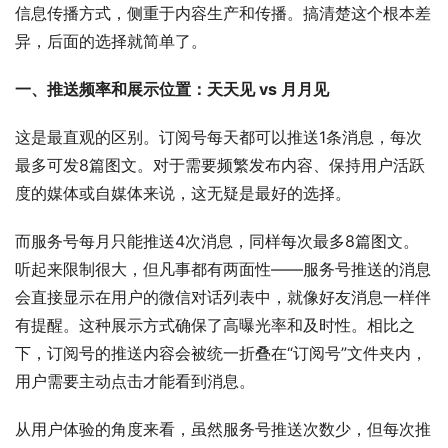
信息传播方式，侧重于内容生产和传播
。搞清楚这个根本差
异，后面的选择就简单了。
一、推送频率和展示位置：天天见 vs 月月见
这是最直观的区别。订阅号每天都可以推送1条消息，每次
最多可发8篇图文
。对于需要频繁发布内容、保持用户活跃
度的媒体或自媒体来说，这无疑是最好的选择。
而服务号每月只能推送4次消息，同样每次最多8篇图文。
听起来限制很大，但凡事都有两面性——服务号推送的消息
会直接显示在用户的微信对话列表中，就像好友消息一样伴
有提醒。这种展示方式确保了高曝光率和及时性。相比之
下，订阅号的推送内容会被统一折叠在“订阅号”文件夹内，
用户需要主动点击才能看到消息
。
从用户体验的角度来看，虽然服务号推送次数少，但每次推