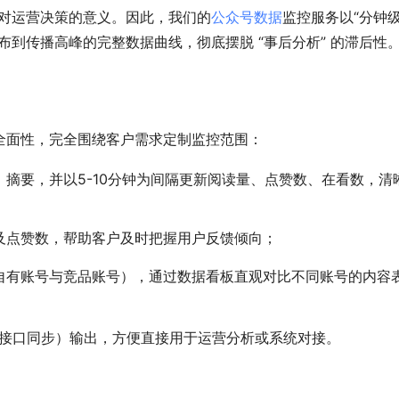
 对运营决策的意义。因此，我们的
公众号数据
监控服务以“分钟
到传播高峰的完整数据曲线，彻底摆脱 “事后分析” 的滞后性
全面性，完全围绕客户需求定制监控范围：
摘要，并以5-10分钟为间隔更新阅读量、点赞数、在看数，清
及点赞数，帮助客户及时把握用户反馈倾向；
自有账号与竞品账号），通过数据看板直观对比不同账号的内容
API接口同步）输出，方便直接用于运营分析或系统对接。