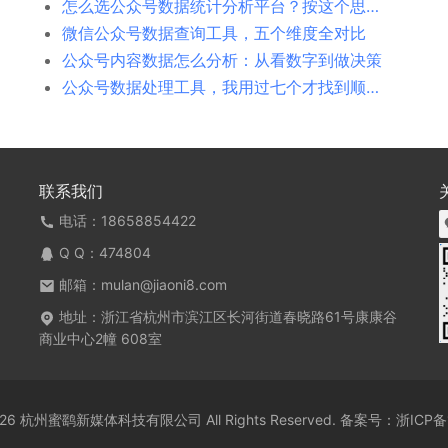
怎么选公众号数据统计分析平台？按这个思路来，不花冤枉钱
微信公众号数据查询工具，五个维度全对比
公众号内容数据怎么分析：从看数字到做决策
公众号数据处理工具，我用过七个才找到顺手的
联系我们
电话：18658854422
Q Q：
474804
邮箱：mulan@jiaoni8.com
地址：浙江省杭州市滨江区长河街道春晓路61号康康谷
商业中心2幢 608室
 2026 杭州蜜鹞新媒体科技有限公司 All Rights Reserved. 备案号：
浙ICP备