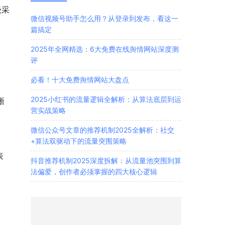
级采
微信视频号助手怎么用？从登录到发布，看这一
。
篇搞定
2025年全网精选：6大免费在线舆情网站深度测
评
必看！十大免费舆情网站大盘点
2025小红书的流量逻辑全解析：从算法底层到运
晰
营实战策略
微信公众号文章的推荐机制2025全解析：社交
+算法双驱动下的流量突围策略
表
抖音推荐机制2025深度拆解：从流量池突围到算
法偏爱，创作者必须掌握的四大核心逻辑