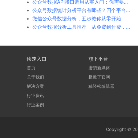
公众号数据API接口调用从零入门：你需要知道的一切
公众号数据统计分析平台有哪些？四个平台横向对比
微信公众号数据分析，五步教你从零开始
公众号数据分析工具推荐：从免费到付费，我给你排个序
快速入口
旗下平台
首页
蜜鹞新媒体
关于我们
极致了官网
解决方案
稿轻松编辑器
行业资讯
行业案例
Copyright ©