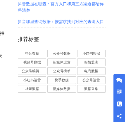
抖音数据在哪查：官方入口和第三方渠道都给你
捋清楚
抖音哪里查询数据：按需求找到对应的查询入口
持
推荐标签
抖音数据
公众号数据
小红书数据
决
视频号数据
新媒体运营
舆情监测
公众号编辑器
公众号榜单
电商数据
小红书运营
快手数据
公众号运营
社媒数据
新媒体数据
数据采集