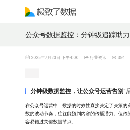
公众号数据监控：分钟级追踪助力
2025年7月23日 下午4:00
行业资讯
391
分钟级数据监控，让公众号运营告别“后
在公众号运营中，数据的时效性直接决定了决策的
数的波动节奏，往往能预判内容的传播潜力。但传
容易错过关键数据节点。