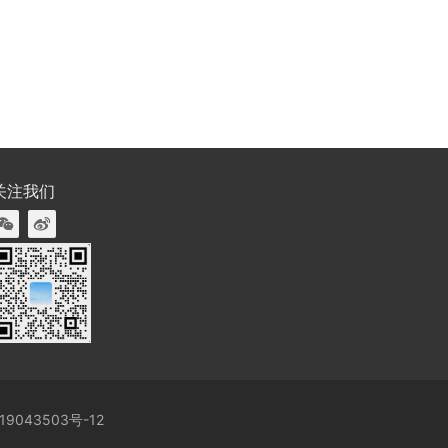
关注我们
19043503号-12