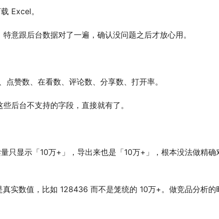
 Excel。
，特意跟后台数据对了一遍，确认没问题之后才放心用。
量、点赞数、在看数、评论数、分享数、打开率。
这些后台不支持的字段，直接就有了。
读量只显示「10万+」，导出来也是「10万+」，根本没法做精确
是真实数值，比如 128436 而不是笼统的 10万+。做竞品分析的