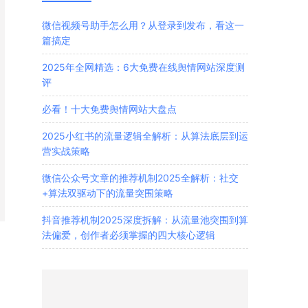
微信视频号助手怎么用？从登录到发布，看这一
篇搞定
2025年全网精选：6大免费在线舆情网站深度测
评
必看！十大免费舆情网站大盘点
2025小红书的流量逻辑全解析：从算法底层到运
营实战策略
微信公众号文章的推荐机制2025全解析：社交
+算法双驱动下的流量突围策略
抖音推荐机制2025深度拆解：从流量池突围到算
法偏爱，创作者必须掌握的四大核心逻辑
。