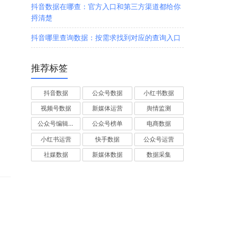
抖音数据在哪查：官方入口和第三方渠道都给你
捋清楚
抖音哪里查询数据：按需求找到对应的查询入口
推荐标签
抖音数据
公众号数据
小红书数据
视频号数据
新媒体运营
舆情监测
公众号编辑器
公众号榜单
电商数据
。
小红书运营
快手数据
公众号运营
社媒数据
新媒体数据
数据采集